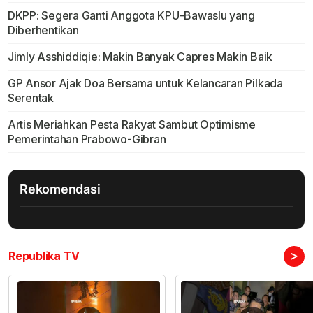
DKPP: Segera Ganti Anggota KPU-Bawaslu yang
Diberhentikan
Jimly Asshiddiqie: Makin Banyak Capres Makin Baik
GP Ansor Ajak Doa Bersama untuk Kelancaran Pilkada
Serentak
Artis Meriahkan Pesta Rakyat Sambut Optimisme
Pemerintahan Prabowo-Gibran
Rekomendasi
>
Republika TV