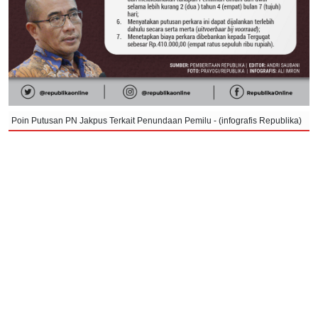
Poin Putusan PN Jakpus Terkait Penundaan Pemilu - (infografis Republika)