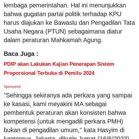
lembaga pemerintahan. Hal ini menunjukkan
bahwa gugatan partai politik terhadap KPU
harus diajukan ke Bawaslu dan Pengadilan Tata
Usaha Negara (PTUN) sebagaimana diatur
dalam peraturan Mahkamah Agung.
Baca Juga :
PDIP akan Lakukan Kajian Penerapan Sistem
Proporsional Terbuka di Pemilu 2024
Sponsored
"Sehingga sekiranya ada perkara yang sampai
ke kasasi, kami meyakini MA sebagai
pembentuk peraturan akan konsisten bahwa
kompetensi (untuk mengadili perkara PMH)
bukan di pengadilan umum," kata Hasyim di
kantornya, Jakarta, dikutip Jumat (16/6/2023).