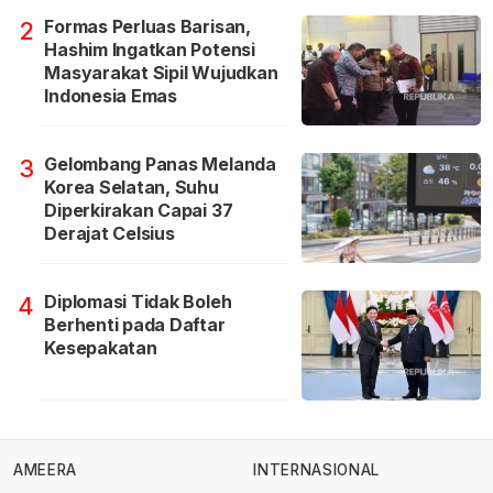
Formas Perluas Barisan,
2
Hashim Ingatkan Potensi
Masyarakat Sipil Wujudkan
Indonesia Emas
Gelombang Panas Melanda
3
Korea Selatan, Suhu
Diperkirakan Capai 37
Derajat Celsius
Diplomasi Tidak Boleh
4
Berhenti pada Daftar
Kesepakatan
AMEERA
INTERNASIONAL