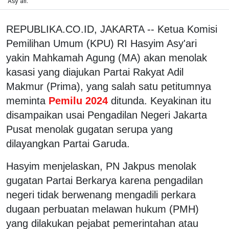
Asy'ari.
REPUBLIKA.CO.ID, JAKARTA -- Ketua Komisi
Pemilihan Umum (KPU) RI Hasyim Asy'ari
yakin Mahkamah Agung (MA) akan menolak
kasasi yang diajukan Partai Rakyat Adil
Makmur (Prima), yang salah satu petitumnya
meminta
Pemilu 2024
ditunda. Keyakinan itu
disampaikan usai Pengadilan Negeri Jakarta
Pusat menolak gugatan serupa yang
dilayangkan Partai Garuda.
Hasyim menjelaskan, PN Jakpus menolak
gugatan Partai Berkarya karena pengadilan
negeri tidak berwenang mengadili perkara
dugaan perbuatan melawan hukum (PMH)
yang dilakukan pejabat pemerintahan atau