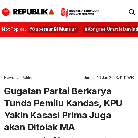
Hot Topics:
#Gubernur BI Mundur
#Kongres Umat Islam In
News
Politik
Jumat , 16 Jun 2023, 11:11 WIB
Gugatan Partai Berkarya
Tunda Pemilu Kandas, KPU
Yakin Kasasi Prima Juga
akan Ditolak MA