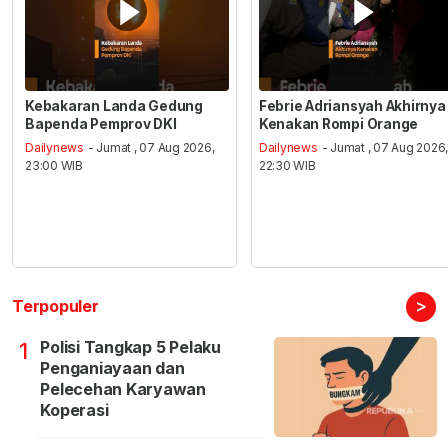
Kebakaran Landa Gedung
Febrie Adriansyah Akhirnya
Bapenda Pemprov DKI
Kenakan Rompi Orange
Dailynews
- Jumat , 07 Aug 2026,
Dailynews
- Jumat , 07 Aug 2026
23:00 WIB
22:30 WIB
>
Terpopuler
Polisi Tangkap 5 Pelaku
1
Penganiayaan dan
Pelecehan Karyawan
Koperasi