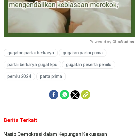
Powered by 
GliaStudios
gugatan partai berkarya
gugatan partai prima
Mute
partai berkarya gugat kpu
gugatan peserta pemilu
pemilu 2024
parta prima
Berita Terkait
Nasib Demokrasi dalam Kepungan Kekuasaan