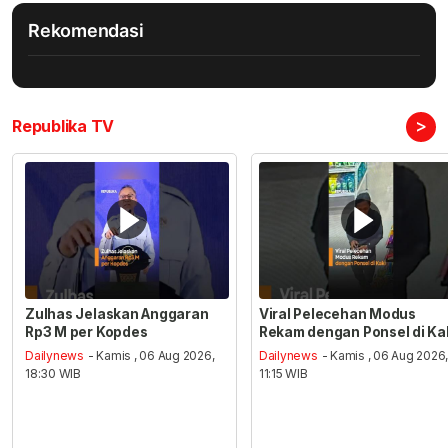
Rekomendasi
>
Republika TV
Zulhas Jelaskan Anggaran
Viral Pelecehan Modus
Rp3 M per Kopdes
Rekam dengan Ponsel di Ka
Dailynews
- Kamis , 06 Aug 2026,
Dailynews
- Kamis , 06 Aug 2026
18:30 WIB
11:15 WIB