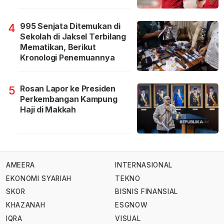
995 Senjata Ditemukan di
4
Sekolah di Jaksel Terbilang
Mematikan, Berikut
Kronologi Penemuannya
Rosan Lapor ke Presiden
5
Perkembangan Kampung
Haji di Makkah
AMEERA
INTERNASIONAL
EKONOMI SYARIAH
TEKNO
SKOR
BISNIS FINANSIAL
KHAZANAH
ESGNOW
IQRA
VISUAL