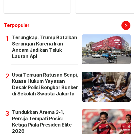
>
Terpopuler
Terungkap, Trump Batalkan
1
Serangan Karena Iran
Ancam Jadikan Teluk
Lautan Api
Usai Temuan Ratusan Senpi,
2
Kuasa Hukum Yayasan
Desak Polisi Bongkar Bunker
di Sekolah Swasta Jakarta
Tundukkan Arema 3-1,
3
Persija Tempati Posisi
Ketiga Piala Presiden Elite
2026