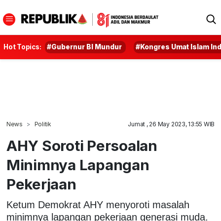
Hot Topics:
#Gubernur BI Mundur
#Kongres Umat Islam In
News
Politik
Jumat , 26 May 2023, 13:55 WIB
AHY Soroti Persoalan
Minimnya Lapangan
Pekerjaan
Ketum Demokrat AHY menyoroti masalah
minimnya lapangan pekerjaan generasi muda.