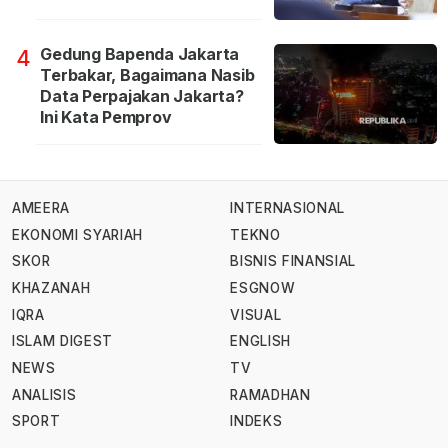
Gedung Bapenda Jakarta
4
Terbakar, Bagaimana Nasib
Data Perpajakan Jakarta?
Ini Kata Pemprov
AMEERA
INTERNASIONAL
EKONOMI SYARIAH
TEKNO
SKOR
BISNIS FINANSIAL
KHAZANAH
ESGNOW
IQRA
VISUAL
ISLAM DIGEST
ENGLISH
NEWS
TV
ANALISIS
RAMADHAN
SPORT
INDEKS