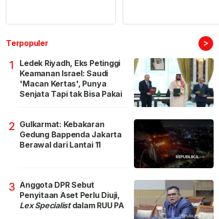
>
Terpopuler
Ledek Riyadh, Eks Petinggi
1
Keamanan Israel: Saudi
'Macan Kertas', Punya
Senjata Tapi tak Bisa Pakai
Gulkarmat: Kebakaran
2
Gedung Bappenda Jakarta
Berawal dari Lantai 11
Anggota DPR Sebut
3
Penyitaan Aset Perlu Diuji,
Lex Specialist
dalam RUU PA