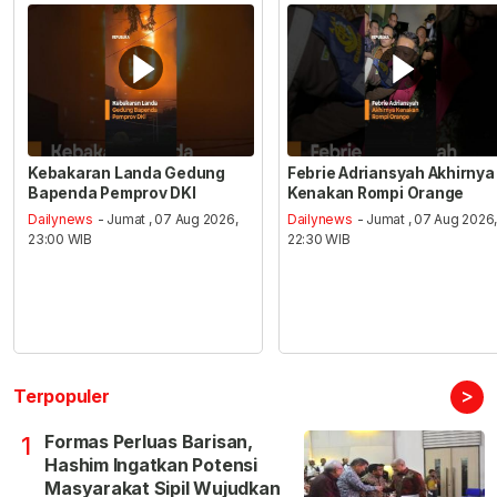
Kebakaran Landa Gedung
Febrie Adriansyah Akhirnya
Bapenda Pemprov DKI
Kenakan Rompi Orange
Dailynews
- Jumat , 07 Aug 2026,
Dailynews
- Jumat , 07 Aug 2026
23:00 WIB
22:30 WIB
>
Terpopuler
Formas Perluas Barisan,
1
Hashim Ingatkan Potensi
Masyarakat Sipil Wujudkan