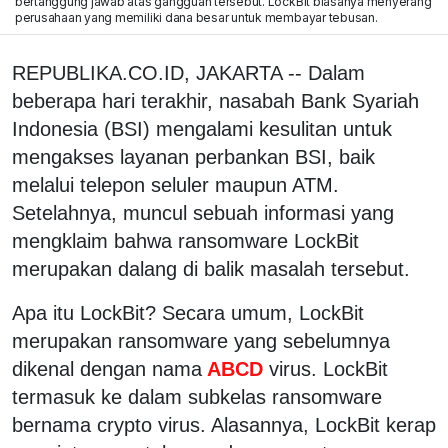
bertanggung jawab atas gangguan tersebut. LockBit biasanya menyerang
perusahaan yang memiliki dana besar untuk membayar tebusan.
REPUBLIKA.CO.ID, JAKARTA -- Dalam
beberapa hari terakhir, nasabah Bank Syariah
Indonesia (BSI) mengalami kesulitan untuk
mengakses layanan perbankan BSI, baik
melalui telepon seluler maupun ATM.
Setelahnya, muncul sebuah informasi yang
mengklaim bahwa ransomware LockBit
merupakan dalang di balik masalah tersebut.
Apa itu LockBit? Secara umum, LockBit
merupakan ransomware yang sebelumnya
dikenal dengan nama
ABCD
virus. LockBit
termasuk ke dalam subkelas ransomware
bernama crypto virus. Alasannya, LockBit kerap