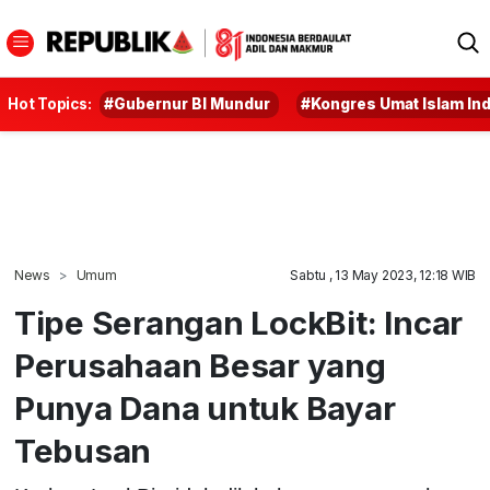
Hot Topics:
#Gubernur BI Mundur
#Kongres Umat Islam In
News
Umum
Sabtu , 13 May 2023, 12:18 WIB
Tipe Serangan LockBit: Incar
Perusahaan Besar yang
Punya Dana untuk Bayar
Tebusan