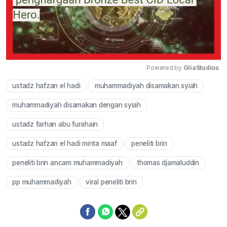
Powered by 
GliaStudios
ustadz hafzan el hadi
muhammadiyah disamakan syiah
Mute
muhammadiyah disamakan dengan syiah
ustadz farhan abu furahain
ustadz hafzan el hadi minta maaf
peneliti brin
peneliti brin ancam muhammadiyah
thomas djamaluddin
pp muhammadiyah
viral peneliti brin