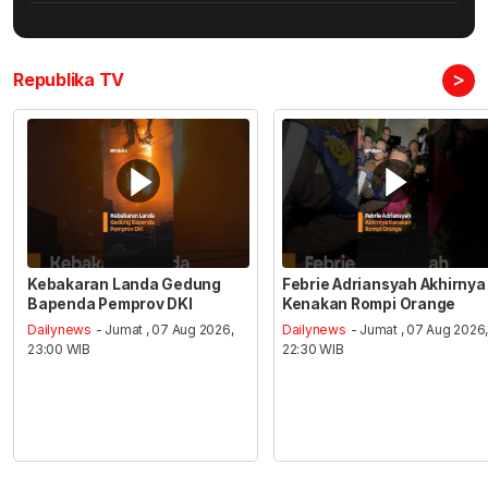
>
Republika TV
Kebakaran Landa Gedung
Febrie Adriansyah Akhirnya
Bapenda Pemprov DKI
Kenakan Rompi Orange
Dailynews
- Jumat , 07 Aug 2026,
Dailynews
- Jumat , 07 Aug 2026
23:00 WIB
22:30 WIB