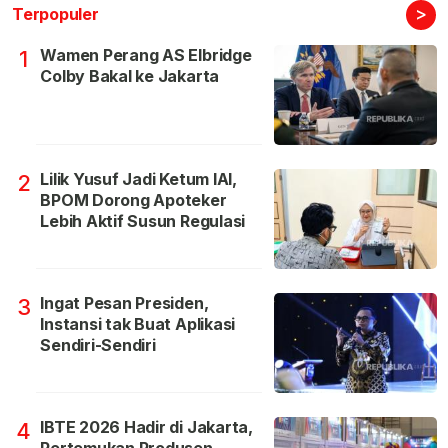
>
Terpopuler
Wamen Perang AS Elbridge
1
Colby Bakal ke Jakarta
Lilik Yusuf Jadi Ketum IAI,
2
BPOM Dorong Apoteker
Lebih Aktif Susun Regulasi
Ingat Pesan Presiden,
3
Instansi tak Buat Aplikasi
Sendiri-Sendiri
IBTE 2026 Hadir di Jakarta,
4
Pertemukan Produsen