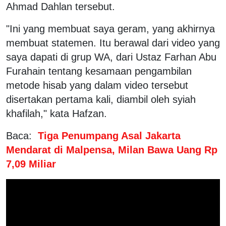
Ahmad Dahlan tersebut.
"Ini yang membuat saya geram, yang akhirnya
membuat statemen. Itu berawal dari video yang
saya dapati di grup WA, dari Ustaz Farhan Abu
Furahain tentang kesamaan pengambilan
metode hisab yang dalam video tersebut
disertakan pertama kali, diambil oleh syiah
khafilah," kata Hafzan.
Baca:
Tiga Penumpang Asal Jakarta
Mendarat di Malpensa, Milan Bawa Uang Rp
7,09 Miliar