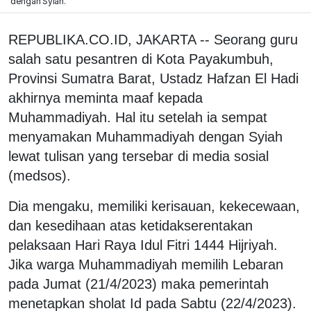
dengan Syiah.
REPUBLIKA.CO.ID, JAKARTA -- Seorang guru
salah satu pesantren di Kota Payakumbuh,
Provinsi Sumatra Barat, Ustadz Hafzan El Hadi
akhirnya meminta maaf kepada
Muhammadiyah. Hal itu setelah ia sempat
menyamakan Muhammadiyah dengan Syiah
lewat tulisan yang tersebar di media sosial
(medsos).
Dia mengaku, memiliki kerisauan, kekecewaan,
dan kesedihaan atas ketidakserentakan
pelaksaan Hari Raya Idul Fitri 1444 Hijriyah.
Jika warga Muhammadiyah memilih Lebaran
pada Jumat (21/4/2023) maka pemerintah
menetapkan sholat Id pada Sabtu (22/4/2023).