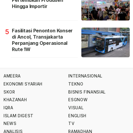
Hingga Importir
Fasilitasi Penonton Konser
5
di Ancol, Transjakarta
Perpanjang Operasional
Rute 1W
AMEERA
INTERNASIONAL
EKONOMI SYARIAH
TEKNO
SKOR
BISNIS FINANSIAL
KHAZANAH
ESGNOW
IQRA
VISUAL
ISLAM DIGEST
ENGLISH
NEWS
TV
ANALISIS
RAMADHAN