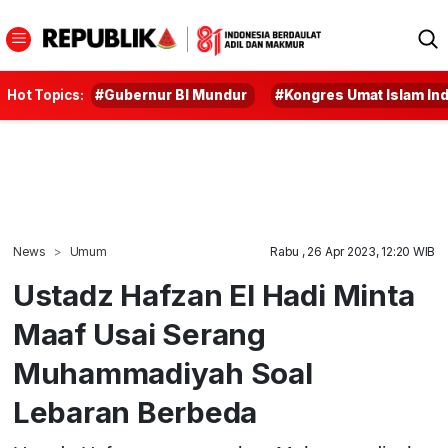
Hot Topics:
#Gubernur BI Mundur
#Kongres Umat Islam In
News
Umum
Rabu , 26 Apr 2023, 12:20 WIB
Ustadz Hafzan El Hadi Minta
Maaf Usai Serang
Muhammadiyah Soal
Lebaran Berbeda