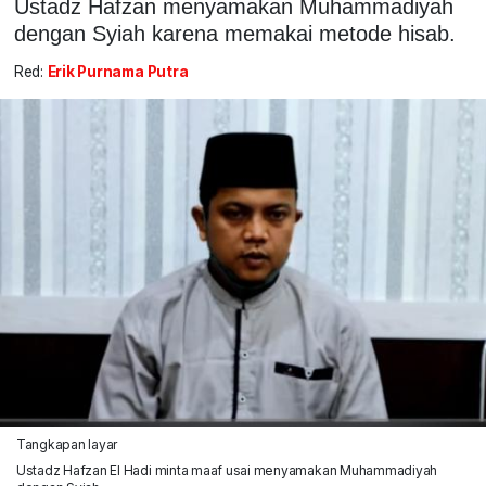
Ustadz Hafzan menyamakan Muhammadiyah
dengan Syiah karena memakai metode hisab.
Red:
Erik Purnama Putra
Tangkapan layar
Ustadz Hafzan El Hadi minta maaf usai menyamakan Muhammadiyah