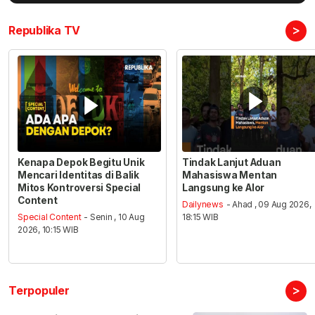
>
Republika TV
Kenapa Depok Begitu Unik
Tindak Lanjut Aduan
Mencari Identitas di Balik
Mahasiswa Mentan
Mitos Kontroversi Special
Langsung ke Alor
Content
Dailynews
- Ahad , 09 Aug 2026,
Special Content
- Senin , 10 Aug
18:15 WIB
2026, 10:15 WIB
>
Terpopuler