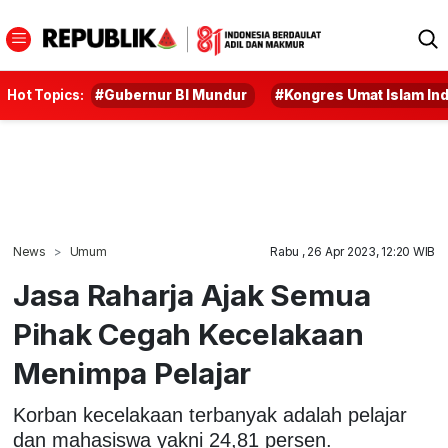
Hot Topics:
#Gubernur BI Mundur
#Kongres Umat Islam In
News
Umum
Rabu , 26 Apr 2023, 12:20 WIB
Jasa Raharja Ajak Semua
Pihak Cegah Kecelakaan
Menimpa Pelajar
Korban kecelakaan terbanyak adalah pelajar
dan mahasiswa yakni 24,81 persen.