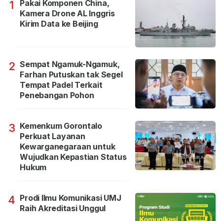
Pakai Komponen China,
1
Kamera Drone AL Inggris
Kirim Data ke Beijing
Sempat Ngamuk-Ngamuk,
2
Farhan Putuskan tak Segel
Tempat Padel Terkait
Penebangan Pohon
Kemenkum Gorontalo
3
Perkuat Layanan
Kewarganegaraan untuk
Wujudkan Kepastian Status
Hukum
Prodi Ilmu Komunikasi UMJ
4
Raih Akreditasi Unggul