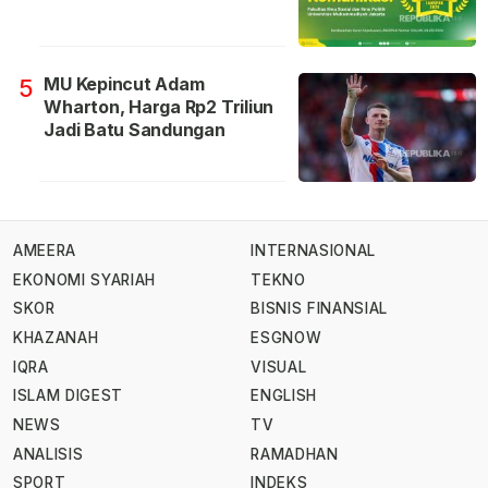
MU Kepincut Adam
5
Wharton, Harga Rp2 Triliun
Jadi Batu Sandungan
AMEERA
INTERNASIONAL
EKONOMI SYARIAH
TEKNO
SKOR
BISNIS FINANSIAL
KHAZANAH
ESGNOW
IQRA
VISUAL
ISLAM DIGEST
ENGLISH
NEWS
TV
ANALISIS
RAMADHAN
SPORT
INDEKS