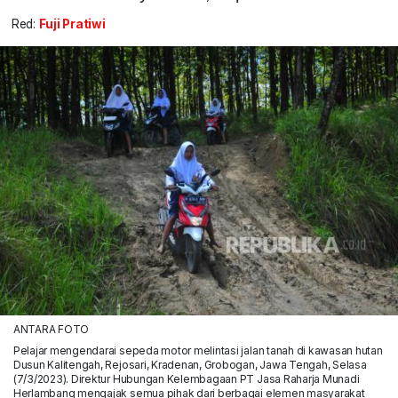
Red:
Fuji Pratiwi
ANTARA FOTO
Pelajar mengendarai sepeda motor melintasi jalan tanah di kawasan hutan
Dusun Kalitengah, Rejosari, Kradenan, Grobogan, Jawa Tengah, Selasa
(7/3/2023). Direktur Hubungan Kelembagaan PT Jasa Raharja Munadi
Herlambang mengajak semua pihak dari berbagai elemen masyarakat