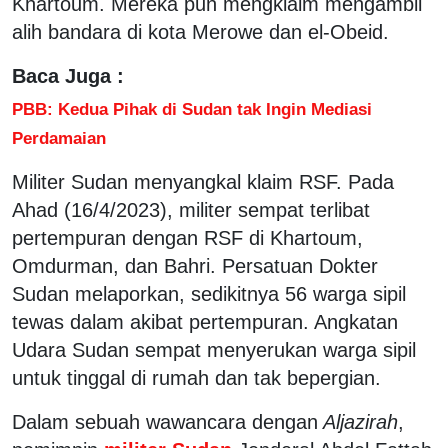
Khartoum. Mereka pun mengklaim mengambil
alih bandara di kota Merowe dan el-Obeid.
Baca Juga :
PBB: Kedua Pihak di Sudan tak Ingin Mediasi
Perdamaian
Militer Sudan menyangkal klaim RSF. Pada
Ahad (16/4/2023), militer sempat terlibat
pertempuran dengan RSF di Khartoum,
Omdurman, dan Bahri. Persatuan Dokter
Sudan melaporkan, sedikitnya 56 warga sipil
tewas dalam akibat pertempuran. Angkatan
Udara Sudan sempat menyerukan warga sipil
untuk tinggal di rumah dan tak bepergian.
Dalam sebuah wawancara dengan
Aljazirah
,