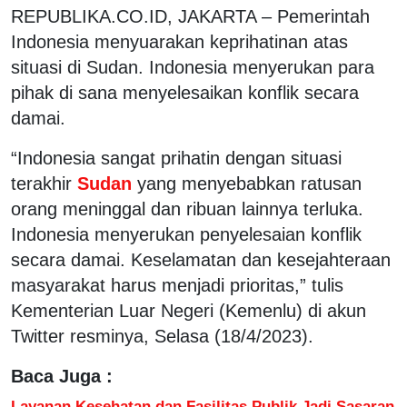
REPUBLIKA.CO.ID, JAKARTA – Pemerintah
Indonesia menyuarakan keprihatinan atas
situasi di Sudan. Indonesia menyerukan para
pihak di sana menyelesaikan konflik secara
damai.
“Indonesia sangat prihatin dengan situasi
terakhir
Sudan
yang menyebabkan ratusan
orang meninggal dan ribuan lainnya terluka.
Indonesia menyerukan penyelesaian konflik
secara damai. Keselamatan dan kesejahteraan
masyarakat harus menjadi prioritas,” tulis
Kementerian Luar Negeri (Kemenlu) di akun
Twitter resminya, Selasa (18/4/2023).
Baca Juga :
Layanan Kesehatan dan Fasilitas Publik Jadi Sasaran