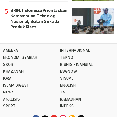
BRIN: Indonesia Prioritaskan
5
Kemampuan Teknologi
Nasional, Bukan Sekadar
Produk Riset
AMEERA
INTERNASIONAL
EKONOMI SYARIAH
TEKNO
SKOR
BISNIS FINANSIAL
KHAZANAH
ESGNOW
IQRA
VISUAL
ISLAM DIGEST
ENGLISH
NEWS
TV
ANALISIS
RAMADHAN
SPORT
INDEKS