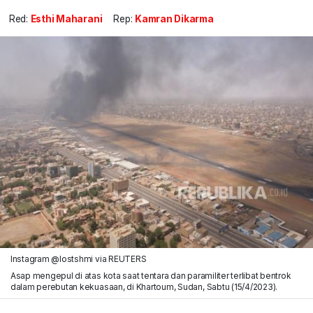
Red:
Esthi Maharani
Rep:
Kamran Dikarma
Instagram @lostshmi via REUTERS
Asap mengepul di atas kota saat tentara dan paramiliter terlibat bentrok
dalam perebutan kekuasaan, di Khartoum, Sudan, Sabtu (15/4/2023).