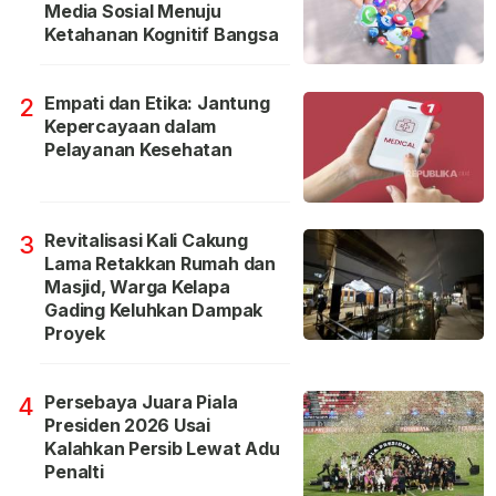
Media Sosial Menuju
Ketahanan Kognitif Bangsa
Empati dan Etika: Jantung
2
Kepercayaan dalam
Pelayanan Kesehatan
Revitalisasi Kali Cakung
3
Lama Retakkan Rumah dan
Masjid, Warga Kelapa
Gading Keluhkan Dampak
Proyek
Persebaya Juara Piala
4
Presiden 2026 Usai
Kalahkan Persib Lewat Adu
Penalti