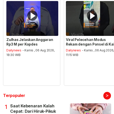
Zulhas Jelaskan Anggaran
Viral Pelecehan Modus
Rp3 M per Kopdes
Rekam dengan Ponsel di Ka
Dailynews
- Kamis , 06 Aug 2026,
Dailynews
- Kamis , 06 Aug 2026
18:30 WIB
11:15 WIB
>
Terpopuler
Saat Kebenaran Kalah
1
Cepat: Dari Hiruk-Pikuk