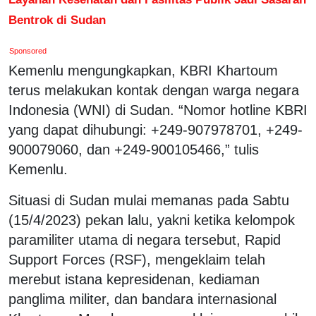
Bentrok di Sudan
Sponsored
Kemenlu mengungkapkan, KBRI Khartoum
terus melakukan kontak dengan warga negara
Indonesia (WNI) di Sudan. “Nomor hotline KBRI
yang dapat dihubungi: +249-907978701, +249-
900079060, dan +249-900105466,” tulis
Kemenlu.
Situasi di Sudan mulai memanas pada Sabtu
(15/4/2023) pekan lalu, yakni ketika kelompok
paramiliter utama di negara tersebut, Rapid
Support Forces (RSF), mengeklaim telah
merebut istana kepresidenan, kediaman
panglima militer, dan bandara internasional