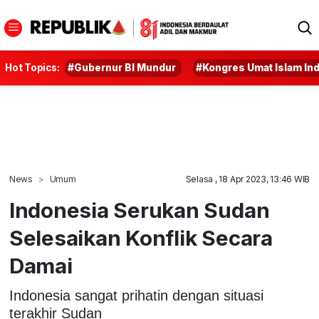
Hot Topics:
#Gubernur BI Mundur
#Kongres Umat Islam In
News
Umum
Selasa , 18 Apr 2023, 13:46 WIB
Indonesia Serukan Sudan
Selesaikan Konflik Secara
Damai
Indonesia sangat prihatin dengan situasi
terakhir Sudan