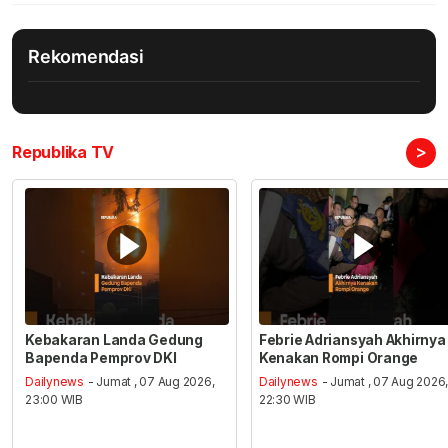
Rekomendasi
>
Republika TV
Kebakaran Landa Gedung
Febrie Adriansyah Akhirnya
Bapenda Pemprov DKI
Kenakan Rompi Orange
Dailynews
- Jumat , 07 Aug 2026,
Dailynews
- Jumat , 07 Aug 2026
23:00 WIB
22:30 WIB