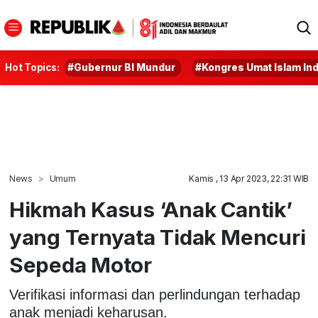
Hot Topics:
#Gubernur BI Mundur
#Kongres Umat Islam In
News
Umum
Kamis , 13 Apr 2023, 22:31 WIB
Hikmah Kasus ‘Anak Cantik’
yang Ternyata Tidak Mencuri
Sepeda Motor
Verifikasi informasi dan perlindungan terhadap
anak menjadi keharusan.