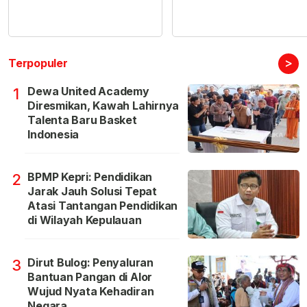
>
Terpopuler
Dewa United Academy
1
Diresmikan, Kawah Lahirnya
Talenta Baru Basket
Indonesia
BPMP Kepri: Pendidikan
2
Jarak Jauh Solusi Tepat
Atasi Tantangan Pendidikan
di Wilayah Kepulauan
Dirut Bulog: Penyaluran
3
Bantuan Pangan di Alor
Wujud Nyata Kehadiran
Negara