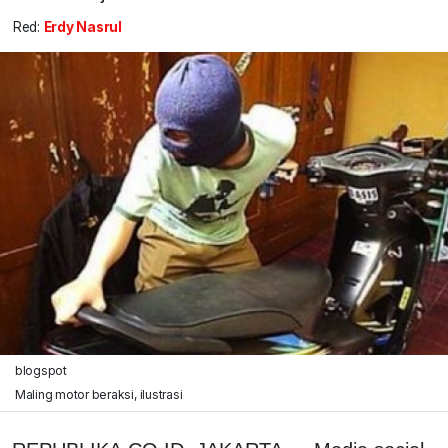
Red:
Erdy Nasrul
blogspot
Maling motor beraksi, ilustrasi