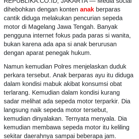
REPUBLIKA.CO.ID, JAKARTA — Media social
dihebohkan dengan konten
anak
berparas
cantik diduga melakukan pencurian sepeda
motor di Magelang Jawa Tengah. Banyak
pengguna internet fokus pada paras si wanita,
bukan karena ada apa si anak berurusan
dengan aparat penegak hukum.
Namun kemudian Polres menjelaskan duduk
perkara tersebut. Anak berparas ayu itu diduga
dalam kondisi mabuk akibat konsumsi obat
terlarang. Kemudian dalam kondisi kurang
sadar melihat ada sepeda motor terparkir. Dia
langsung naik sepeda motor tersebut,
kemudian dinyalakan. Ternyata menyala. Dia
kemudian membawa sepeda motor itu keliling
sekitar daerahnya sampai beberapa jam.