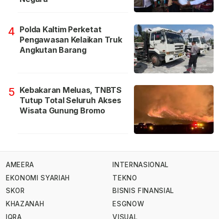
Polda Kaltim Perketat
4
Pengawasan Kelaikan Truk
Angkutan Barang
Kebakaran Meluas, TNBTS
5
Tutup Total Seluruh Akses
Wisata Gunung Bromo
AMEERA
INTERNASIONAL
EKONOMI SYARIAH
TEKNO
SKOR
BISNIS FINANSIAL
KHAZANAH
ESGNOW
IQRA
VISUAL