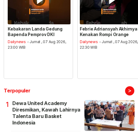
Kebakaran Landa Gedung
Febrie Adriansyah Akhirnya
Bapenda Pemprov DKI
Kenakan Rompi Orange
Dailynews
- Jumat , 07 Aug 2026,
Dailynews
- Jumat , 07 Aug 2026
23:00 WIB
22:30 WIB
>
Terpopuler
Dewa United Academy
1
Diresmikan, Kawah Lahirnya
Talenta Baru Basket
Indonesia