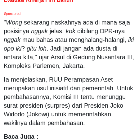
Sponsored
"
Wong
sekarang naskahnya ada di mana saja
posisinya
nggak
jelas,
kok
dibilang DPR-nya
nggak
mau bahas atau menghalang-halangi,
iki
opo iki
?
gitu loh
. Jadi jangan ada dusta di
antara kita," ujar Arsul di Gedung Nusantara III,
Kompleks Parlemen, Jakarta.
Ia menjelaskan, RUU Perampasan Aset
merupakan usul inisiatif dari pemerintah. Untuk
pembahasannya, Komisi III tentu menunggu
surat presiden (surpres) dari Presiden Joko
Widodo (Jokowi) untuk memerintahkan
wakilnya dalam pembahasan.
Baca Juga :