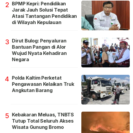
BPMP Kepri: Pendidikan
2
Jarak Jauh Solusi Tepat
Atasi Tantangan Pendidikan
di Wilayah Kepulauan
Dirut Bulog: Penyaluran
3
Bantuan Pangan di Alor
Wujud Nyata Kehadiran
Negara
Polda Kaltim Perketat
4
Pengawasan Kelaikan Truk
Angkutan Barang
Kebakaran Meluas, TNBTS
5
Tutup Total Seluruh Akses
Wisata Gunung Bromo