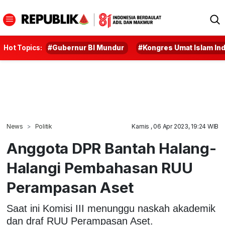
Hot Topics:
#Gubernur BI Mundur
#Kongres Umat Islam In
News
Politik
Kamis , 06 Apr 2023, 19:24 WIB
Anggota DPR Bantah Halang-
Halangi Pembahasan RUU
Perampasan Aset
Saat ini Komisi III menunggu naskah akademik
dan draf RUU Perampasan Aset.