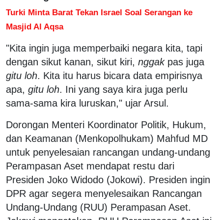
Turki Minta Barat Tekan Israel Soal Serangan ke
Masjid Al Aqsa
"Kita ingin juga memperbaiki negara kita, tapi
dengan sikut kanan, sikut kiri,
nggak
pas juga
gitu loh
. Kita itu harus bicara data empirisnya
apa,
gitu loh
. Ini yang saya kira juga perlu
sama-sama kira luruskan," ujar Arsul.
Dorongan Menteri Koordinator Politik, Hukum,
dan Keamanan (Menkopolhukam) Mahfud MD
untuk penyelesaian rancangan undang-undang
Perampasan Aset mendapat restu dari
Presiden Joko Widodo (Jokowi). Presiden ingin
DPR agar segera menyelesaikan Rancangan
Undang-Undang (RUU) Perampasan Aset.