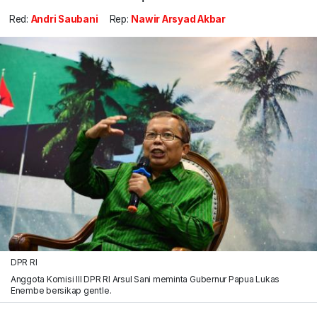
Red:
Andri Saubani
Rep:
Nawir Arsyad Akbar
DPR RI
Anggota Komisi III DPR RI Arsul Sani meminta Gubernur Papua Lukas
Enembe bersikap gentle.