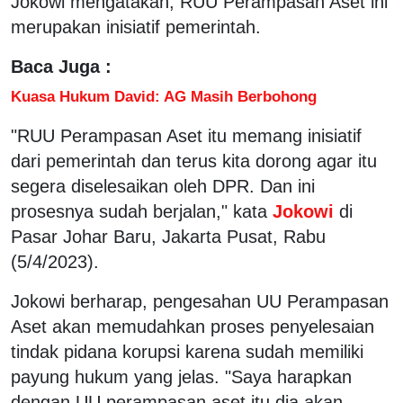
Jokowi mengatakan, RUU Perampasan Aset ini
merupakan inisiatif pemerintah.
Baca Juga :
Kuasa Hukum David: AG Masih Berbohong
"RUU Perampasan Aset itu memang inisiatif
dari pemerintah dan terus kita dorong agar itu
segera diselesaikan oleh DPR. Dan ini
prosesnya sudah berjalan," kata
Jokowi
di
Pasar Johar Baru, Jakarta Pusat, Rabu
(5/4/2023).
Jokowi berharap, pengesahan UU Perampasan
Aset akan memudahkan proses penyelesaian
tindak pidana korupsi karena sudah memiliki
payung hukum yang jelas. "Saya harapkan
dengan UU perampasan aset itu dia akan