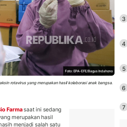
3
4
5
Foto: EPA-EFE/Bagus Indahono
sin rotavirus yang merupakan hasil kolaborasi anak bangsa.
6
7
io Farma
saat ini sedang
yang merupakan hasil
masih menjadi salah satu