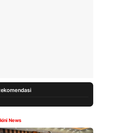
Rekomendasi
kini News