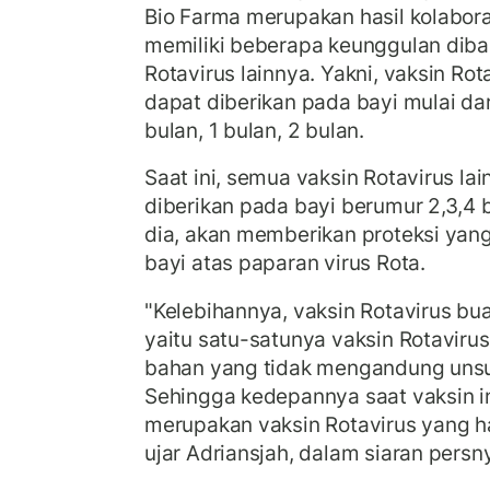
Bio Farma merupakan hasil kolabora
memiliki beberapa keunggulan diba
Rotavirus lainnya. Yakni, vaksin Ro
dapat diberikan pada bayi mulai da
bulan, 1 bulan, 2 bulan.
Saat ini, semua vaksin Rotavirus lai
diberikan pada bayi berumur 2,3,4 
dia, akan memberikan proteksi yang
bayi atas paparan virus Rota.
"Kelebihannya, vaksin Rotavirus bu
yaitu satu-satunya vaksin Rotavir
bahan yang tidak mengandung unsur 
Sehingga kedepannya saat vaksin i
merupakan vaksin Rotavirus yang ha
ujar Adriansjah, dalam siaran pers