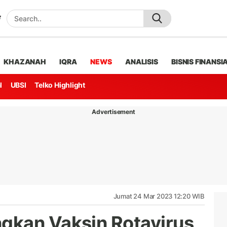
KHAZANAH
IQRA
NEWS
ANALISIS
BISNIS FINANSI
l
UBSI
Telko Highlight
Advertisement
Jumat 24 Mar 2023 12:20 WIB
gkan Vaksin Rotavirus,