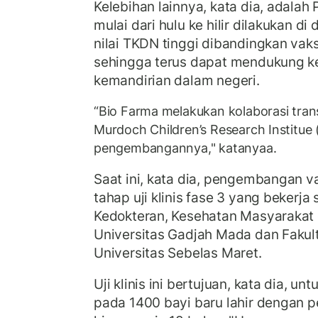
Kelebihan lainnya, kata dia, adala
mulai dari hulu ke hilir dilakukan d
nilai TKDN tinggi dibandingkan vak
sehingga terus dapat mendukung k
kemandirian dalam negeri.
“Bio Farma melakukan kolaborasi tran
Murdoch Children’s Research Institue
pengembangannya," katanyaa.
Saat ini, kata dia, pengembangan v
tahap uji klinis fase 3 yang bekerj
Kedokteran, Kesehatan Masyarakat
Universitas Gadjah Mada dan Fakul
Universitas Sebelas Maret.
Uji klinis ini bertujuan, kata dia, unt
pada 1400 bayi baru lahir dengan 