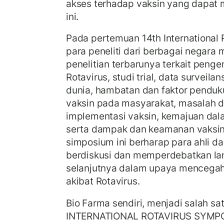
akses terhadap vaksin yang dapat
ini.
Pada pertemuan 14th International
para peneliti dari berbagai negara 
penelitian terbarunya terkait pen
Rotavirus, studi trial, data surveila
dunia, hambatan dan faktor penduku
vaksin pada masyarakat, masalah d
implementasi vaksin, kemajuan dala
serta dampak dan keamanan vaksin
simposium ini berharap para ahli da
berdiskusi dan memperdebatkan la
selanjutnya dalam upaya mencegah
akibat Rotavirus.
Bio Farma sendiri, menjadi salah s
INTERNATIONAL ROTAVIRUS SYMP