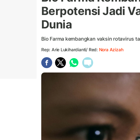
Berpotensi Jadi Va
Dunia
Bio Farma kembangkan vaksin rotavirus t
Rep: Arie Lukihardianti/ Red:
Nora Azizah