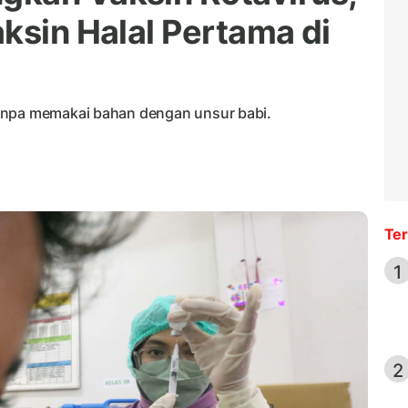
ksin Halal Pertama di
anpa memakai bahan dengan unsur babi.
Ter
1
2