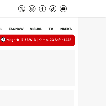
AL
ESGNOW
VISUAL
TV
INDEKS
Maghrib
17:58 WIB
| Kamis, 23 Safar 1448