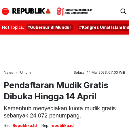
Hot Topics:
#Gubernur BI Mundur
#Kongres Umat Islam In
News
Umum
Selasa , 14 Mar 2023, 07:00 WIB
Pendaftaran Mudik Gratis
Dibuka Hingga 14 April
Kemenhub menyediakan kuota mudik gratis
sebanyak 24.072 penumpang.
Red:
Republika.id
Rep:
republika.id