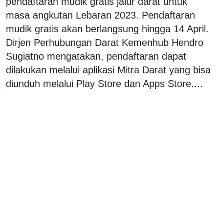
pendaftaran mudik gratis jalur darat untuk
masa angkutan Lebaran 2023. Pendaftaran
mudik gratis akan berlangsung hingga 14 April.
Dirjen Perhubungan Darat Kemenhub Hendro
Sugiatno mengatakan, pendaftaran dapat
dilakukan melalui aplikasi Mitra Darat yang bisa
diunduh melalui Play Store dan Apps Store....