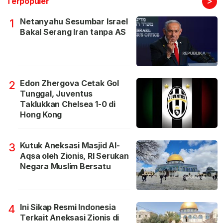
>
Terpopuler
Netanyahu Sesumbar Israel
1
Bakal Serang Iran tanpa AS
Edon Zhergova Cetak Gol
2
Tunggal, Juventus
Taklukkan Chelsea 1-0 di
Hong Kong
Kutuk Aneksasi Masjid Al-
3
Aqsa oleh Zionis, RI Serukan
Negara Muslim Bersatu
Ini Sikap Resmi Indonesia
4
Terkait Aneksasi Zionis di