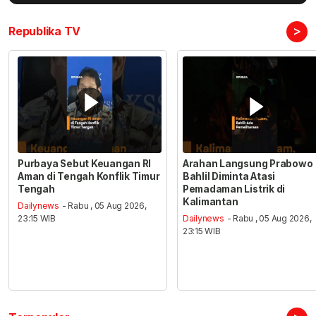
>
Republika TV
Purbaya Sebut Keuangan RI
Arahan Langsung Prabowo
Aman di Tengah Konflik Timur
Bahlil Diminta Atasi
Tengah
Pemadaman Listrik di
Kalimantan
Dailynews
- Rabu , 05 Aug 2026,
23:15 WIB
Dailynews
- Rabu , 05 Aug 2026,
23:15 WIB