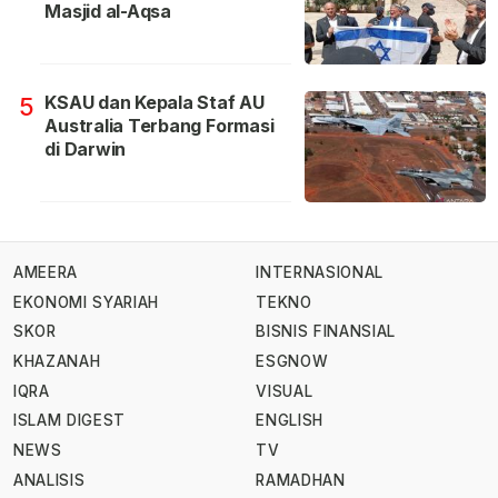
Masjid al-Aqsa
KSAU dan Kepala Staf AU
5
Australia Terbang Formasi
di Darwin
AMEERA
INTERNASIONAL
EKONOMI SYARIAH
TEKNO
SKOR
BISNIS FINANSIAL
KHAZANAH
ESGNOW
IQRA
VISUAL
ISLAM DIGEST
ENGLISH
NEWS
TV
ANALISIS
RAMADHAN