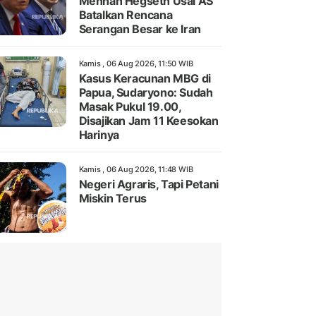
Menhan Hegseth Usai AS
Batalkan Rencana
Serangan Besar ke Iran
Kamis , 06 Aug 2026, 11:50 WIB
Kasus Keracunan MBG di
Papua, Sudaryono: Sudah
Masak Pukul 19.00,
Disajikan Jam 11 Keesokan
Harinya
Kamis , 06 Aug 2026, 11:48 WIB
Negeri Agraris, Tapi Petani
Miskin Terus