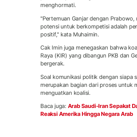
menghormati.
"Pertemuan Ganjar dengan Prabowo, 
potensi untuk berkompetisi adalah p
positif," kata Muhaimin.
Cak Imin juga menegaskan bahwa koal
Raya (KIR) yang dibangun PKB dan Ger
bergerak.
Soal komunikasi politik dengan siapa s
merupakan bagian dari proses untuk
menguatkan koalisi.
Baca juga:
Arab Saudi-Iran Sepakat Da
Reaksi Amerika Hingga Negara Arab