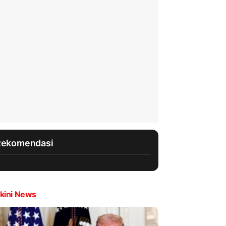
Rekomendasi
kini News