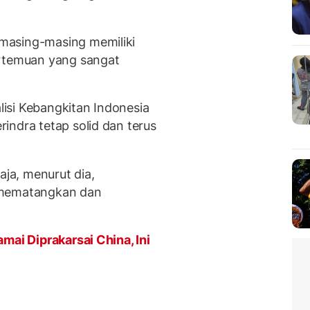
masing-masing memiliki
ertemuan yang sangat
isi Kebangkitan Indonesia
indra tetap solid dan terus
aja, menurut dia,
 mematangkan dan
mai Diprakarsai China, Ini