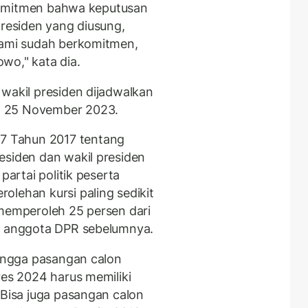
t komitmen bahwa keputusan
presiden yang diusung,
Kami sudah berkomitmen,
wo," kata dia.
 wakil presiden dijadwalkan
n 25 November 2023.
 Tahun 2017 tentang
esiden dan wakil presiden
partai politik peserta
olehan kursi paling sedikit
 memperoleh 25 persen dari
lu anggota DPR sebelumnya.
hingga pasangan calon
res 2024 harus memiliki
 Bisa juga pasangan calon