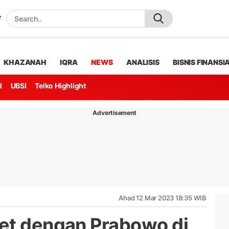
KHAZANAH
IQRA
NEWS
ANALISIS
BISNIS FINANSI
l
UBSI
Telko Highlight
Advertisement
Ahad 12 Mar 2023 18:35 WIB
et dengan Prabowo di