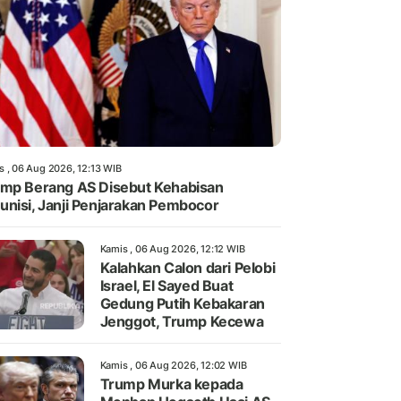
s , 06 Aug 2026, 12:13 WIB
mp Berang AS Disebut Kehabisan
nisi, Janji Penjarakan Pembocor
Kamis , 06 Aug 2026, 12:12 WIB
Kalahkan Calon dari Pelobi
Israel, El Sayed Buat
Gedung Putih Kebakaran
Jenggot, Trump Kecewa
Kamis , 06 Aug 2026, 12:02 WIB
Trump Murka kepada