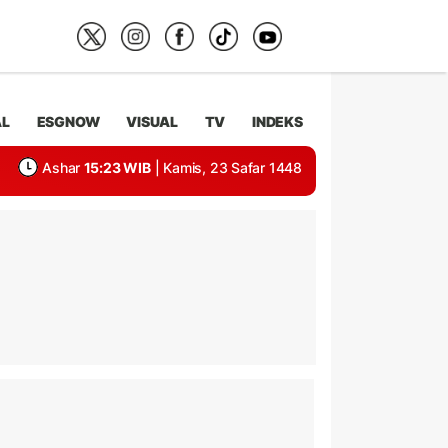
AL
ESGNOW
VISUAL
TV
INDEKS
Ashar
15:23 WIB
| Kamis, 23 Safar 1448