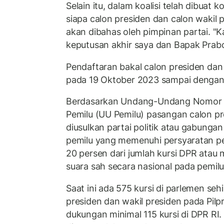
Selain itu, dalam koalisi telah dibua
siapa calon presiden dan calon wakil 
akan dibahas oleh pimpinan partai. "
keputusan akhir saya dan Bapak Prabo
Pendaftaran bakal calon presiden dan
pada 19 Oktober 2023 sampai denga
Berdasarkan Undang-Undang Nomor 7
Pemilu (UU Pemilu) pasangan calon pr
diusulkan partai politik atau gabungan 
pemilu yang memenuhi persyaratan per
20 persen dari jumlah kursi DPR atau
suara sah secara nasional pada pemi
Saat ini ada 575 kursi di parlemen se
presiden dan wakil presiden pada Pilp
dukungan minimal 115 kursi di DPR RI.