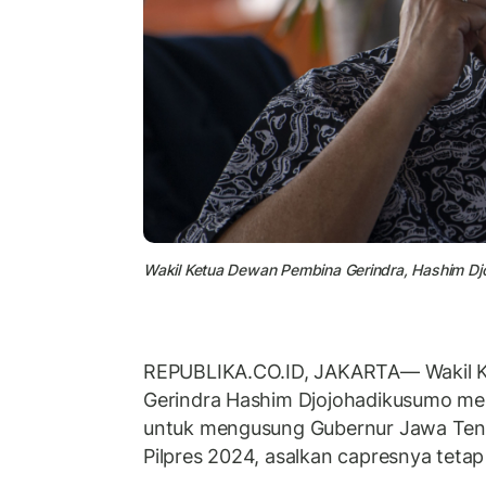
Wakil Ketua Dewan Pembina Gerindra, Hashim D
REPUBLIKA.CO.ID, JAKARTA— Wakil 
Gerindra Hashim Djojohadikusumo me
untuk mengusung Gubernur Jawa Te
Pilpres 2024, asalkan capresnya teta