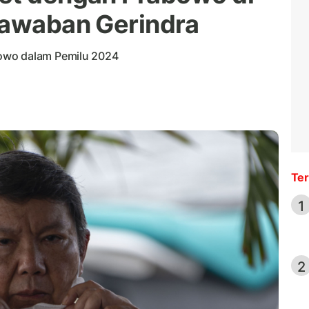
Jawaban Gerindra
owo dalam Pemilu 2024
Ter
1
2