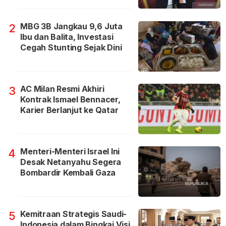
MBG 3B Jangkau 9,6 Juta
2
Ibu dan Balita, Investasi
Cegah Stunting Sejak Dini
AC Milan Resmi Akhiri
3
Kontrak Ismael Bennacer,
Karier Berlanjut ke Qatar
Menteri-Menteri Israel Ini
4
Desak Netanyahu Segera
Bombardir Kembali Gaza
Kemitraan Strategis Saudi-
5
Indonesia dalam Bingkai Visi