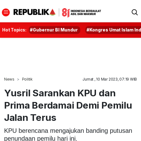
Hot Topics:
#Gubernur BI Mundur
#Kongres Umat Islam In
News
Politik
Jumat , 10 Mar 2023, 07:19 WIB
Yusril Sarankan KPU dan
Prima Berdamai Demi Pemilu
Jalan Terus
KPU berencana mengajukan banding putusan
penundaan pemilu hari ini.