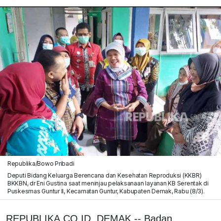
Republika/Bowo Pribadi
Deputi Bidang Keluarga Berencana dan Kesehatan Reproduksi (KKBR)
BKKBN, dr Eni Gustina saat meninjau pelaksanaan layanan KB Serentak di
Puskesmas Guntur II, Kecamatan Guntur, Kabupaten Demak, Rabu (8/3).
REPUBLIKA.CO.ID, DEMAK -- Badan