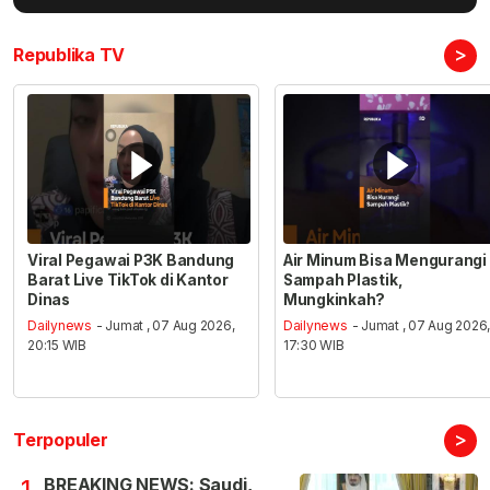
>
Republika TV
Viral Pegawai P3K Bandung
Air Minum Bisa Mengurangi
Barat Live TikTok di Kantor
Sampah Plastik,
Dinas
Mungkinkah?
Dailynews
- Jumat , 07 Aug 2026,
Dailynews
- Jumat , 07 Aug 2026
20:15 WIB
17:30 WIB
>
Terpopuler
BREAKING NEWS: Saudi,
1