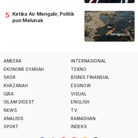
Ketika Air Mengalir, Politik
5
pun Melunak
AMEERA
INTERNASIONAL
EKONOMI SYARIAH
TEKNO
SKOR
BISNIS FINANSIAL
KHAZANAH
ESGNOW
IQRA
VISUAL
ISLAM DIGEST
ENGLISH
NEWS
TV
ANALISIS
RAMADHAN
SPORT
INDEKS