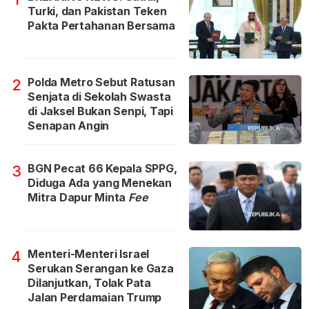
Turki, dan Pakistan Teken
Pakta Pertahanan Bersama
Polda Metro Sebut Ratusan
2
Senjata di Sekolah Swasta
di Jaksel Bukan Senpi, Tapi
Senapan Angin
BGN Pecat 66 Kepala SPPG,
3
Diduga Ada yang Menekan
Mitra Dapur Minta
Fee
Menteri-Menteri Israel
4
Serukan Serangan ke Gaza
Dilanjutkan, Tolak Pata
Jalan Perdamaian Trump