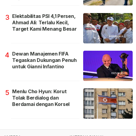
Elektabilitas PSI 4,1 Persen,
3
Ahmad Ali: Terlalu Kecil,
Target Kami Menang Besar
Dewan Manajemen FIFA
4
Tegaskan Dukungan Penuh
untuk Gianni Infantino
Menlu Cho Hyun: Korut
5
Tolak Berdialog dan
Berdamai dengan Korsel