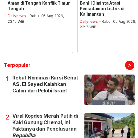
Aman di Tengah Konflik Timur
Bahlil Diminta Atasi
Tengah
Pemadaman Listrik di
Kalimantan
Dailynews
- Rabu , 05 Aug 2026,
23:15 WIB
Dailynews
- Rabu , 05 Aug 2026,
23:15 WIB
>
Terpopuler
Rebut Nominasi Kursi Senat
1
AS, El Sayed Kalahkan
Calon dari Pelobi Israel
Viral Kopdes Merah Putih di
2
Kaki Gunung Ciremai, Ini
Faktanya dari Penelusuran
Republika