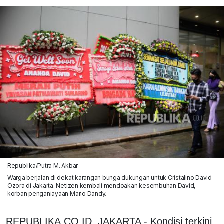
Republika/Putra M. Akbar
Warga berjalan di dekat karangan bunga dukungan untuk Cristalino David
Ozora di Jakarta. Netizen kembali mendoakan kesembuhan David,
korban penganiayaan Mario Dandy.
REPUBLIKA.CO.ID, JAKARTA - Kondisi terkini