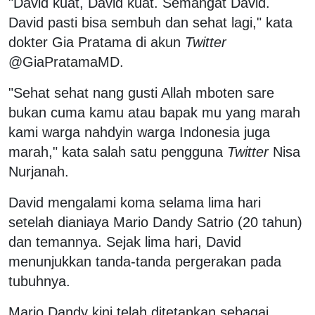
"David kuat, David kuat. Semangat David.
David pasti bisa sembuh dan sehat lagi," kata
dokter Gia Pratama di akun
Twitter
@GiaPratamaMD.
"Sehat sehat nang gusti Allah mboten sare
bukan cuma kamu atau bapak mu yang marah
kami warga nahdyin warga Indonesia juga
marah," kata salah satu pengguna
Twitter
Nisa
Nurjanah.
David mengalami koma selama lima hari
setelah dianiaya Mario Dandy Satrio (20 tahun)
dan temannya. Sejak lima hari, David
menunjukkan tanda-tanda pergerakan pada
tubuhnya.
Mario Dandy kini telah ditetapkan sebagai