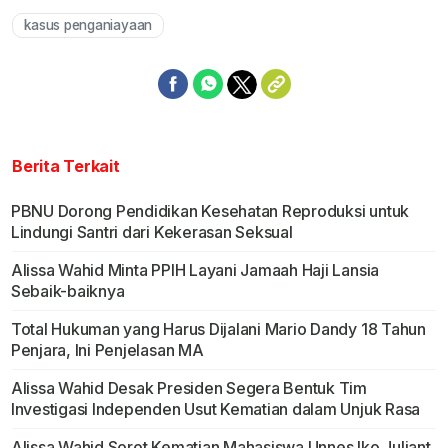
kasus penganiayaan
Berita Terkait
PBNU Dorong Pendidikan Kesehatan Reproduksi untuk
Lindungi Santri dari Kekerasan Seksual
Alissa Wahid Minta PPIH Layani Jamaah Haji Lansia
Sebaik-baiknya
Total Hukuman yang Harus Dijalani Mario Dandy 18 Tahun
Penjara, Ini Penjelasan MA
Alissa Wahid Desak Presiden Segera Bentuk Tim
Investigasi Independen Usut Kematian dalam Unjuk Rasa
Alissa Wahid Sorot Kematian Mahasiswa Unnes Iko Juliant,