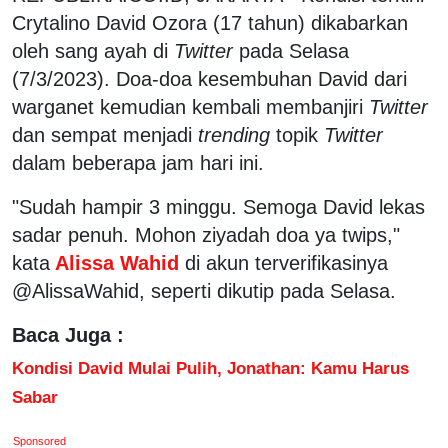
Crytalino David Ozora (17 tahun) dikabarkan
oleh sang ayah di
Twitter
pada Selasa
(7/3/2023). Doa-doa kesembuhan David dari
warganet kemudian kembali membanjiri
Twitter
dan sempat menjadi
trending
topik
Twitter
dalam beberapa jam hari ini.
"Sudah hampir 3 minggu. Semoga David lekas
sadar penuh. Mohon ziyadah doa ya twips,"
kata
Alissa Wahid
di akun terverifikasinya
@AlissaWahid, seperti dikutip pada Selasa.
Baca Juga :
Kondisi David Mulai Pulih, Jonathan: Kamu Harus
Sabar
Sponsored