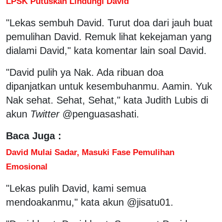
LPSK Putuskan Lindungi David
"Lekas sembuh David. Turut doa dari jauh buat
pemulihan David. Remuk lihat kekejaman yang
dialami David," kata komentar lain soal David.
"David pulih ya Nak. Ada ribuan doa
dipanjatkan untuk kesembuhanmu. Aamin. Yuk
Nak sehat. Sehat, Sehat," kata Judith Lubis di
akun
Twitter
@penguasashati.
Baca Juga :
David Mulai Sadar, Masuki Fase Pemulihan
Emosional
"Lekas pulih David, kami semua
mendoakanmu," kata akun @jisatu01.