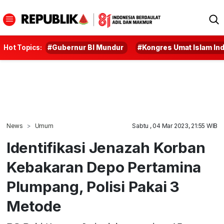
Hot Topics:
#Gubernur BI Mundur
#Kongres Umat Islam In
News
Umum
Sabtu , 04 Mar 2023, 21:55 WIB
Identifikasi Jenazah Korban
Kebakaran Depo Pertamina
Plumpang, Polisi Pakai 3
Metode