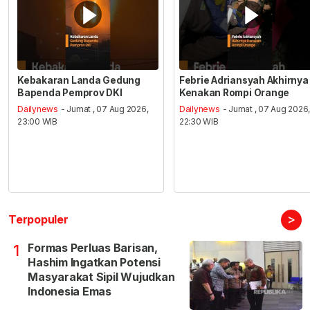
Kebakaran Landa Gedung
Febrie Adriansyah Akhirnya
Bapenda Pemprov DKI
Kenakan Rompi Orange
Dailynews
- Jumat , 07 Aug 2026,
Dailynews
- Jumat , 07 Aug 2026
23:00 WIB
22:30 WIB
>
Terpopuler
Formas Perluas Barisan,
1
Hashim Ingatkan Potensi
Masyarakat Sipil Wujudkan
Indonesia Emas