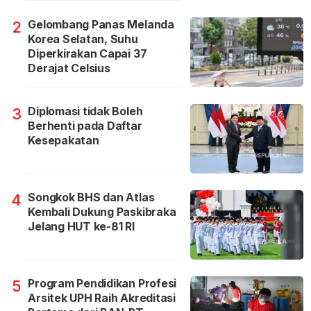
Gelombang Panas Melanda
2
Korea Selatan, Suhu
Diperkirakan Capai 37
Derajat Celsius
Diplomasi tidak Boleh
3
Berhenti pada Daftar
Kesepakatan
Songkok BHS dan Atlas
4
Kembali Dukung Paskibraka
Jelang HUT ke-81 RI
Program Pendidikan Profesi
5
Arsitek UPH Raih Akreditasi