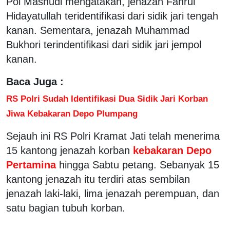
Pol Mashudi mengatakan, jenazah Fahrul
Hidayatullah teridentifikasi dari sidik jari tengah
kanan. Sementara, jenazah Muhammad
Bukhori terindentifikasi dari sidik jari jempol
kanan.
Baca Juga :
RS Polri Sudah Identifikasi Dua Sidik Jari Korban
Jiwa Kebakaran Depo Plumpang
Sejauh ini RS Polri Kramat Jati telah menerima
15 kantong jenazah korban
kebakaran Depo
Pertamina
hingga Sabtu petang. Sebanyak 15
kantong jenazah itu terdiri atas sembilan
jenazah laki-laki, lima jenazah perempuan, dan
satu bagian tubuh korban.