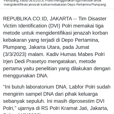
Plumpang, Sabtu (4/3/2023). Polisi menggunakan tiga metode untuk
mengidentifikasi jenazah korban kebakaran Depo Pertamina Plumpang.
REPUBLIKA.CO.ID, JAKARTA -- Tim Disaster
Victim Identification (DVI) Polri memakai tiga
metode untuk mengidentifikasi jenazah korban
kebakaran yang terjadi di Depo Pertamina,
Plumpang, Jakarta Utara, pada Jumat
(3/3/2023) malam. Kadiv Humas Mabes Polri
Irjen Dedi Prasetyo mengatakan, metode
pertama yaitu penelitian yang dilakukan dengan
menggunakan DNA.
"Ini butuh laboratorium DNA. Labfor Polri sudah
mengirim sampel DNA dari pihak keluarga
sebanyak sepuluh. Ini masih diprosestim DVI
Polri," ujarnya di RS Polri Kramat Jati, Jakarta,