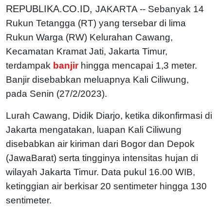
REPUBLIKA.CO.ID,
JAKARTA -- Sebanyak 14
Rukun Tetangga (RT) yang tersebar di lima
Rukun Warga (RW) Kelurahan Cawang,
Kecamatan Kramat Jati, Jakarta Timur,
terdampak
banjir
hingga mencapai 1,3 meter.
Banjir disebabkan meluapnya Kali Ciliwung,
pada Senin (27/2/2023).
Lurah Cawang, Didik Diarjo, ketika dikonfirmasi di
Jakarta mengatakan, luapan Kali Ciliwung
disebabkan air kiriman dari Bogor dan Depok
(JawaBarat) serta tingginya intensitas hujan di
wilayah Jakarta Timur. Data pukul 16.00 WIB,
ketinggian air berkisar 20 sentimeter hingga 130
sentimeter.