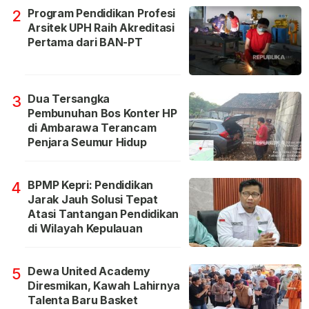
Program Pendidikan Profesi
2
Arsitek UPH Raih Akreditasi
Pertama dari BAN-PT
Dua Tersangka
3
Pembunuhan Bos Konter HP
di Ambarawa Terancam
Penjara Seumur Hidup
BPMP Kepri: Pendidikan
4
Jarak Jauh Solusi Tepat
Atasi Tantangan Pendidikan
di Wilayah Kepulauan
Dewa United Academy
5
Diresmikan, Kawah Lahirnya
Talenta Baru Basket