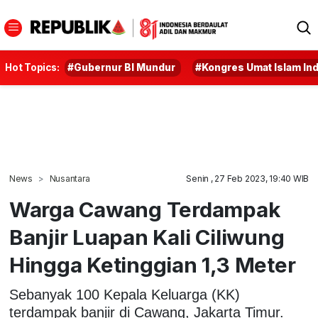
Hot Topics:
#Gubernur BI Mundur
#Kongres Umat Islam In
News
Nusantara
Senin , 27 Feb 2023, 19:40 WIB
Warga Cawang Terdampak
Banjir Luapan Kali Ciliwung
Hingga Ketinggian 1,3 Meter
Sebanyak 100 Kepala Keluarga (KK)
terdampak banjir di Cawang, Jakarta Timur.