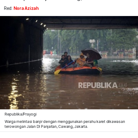
Red:
Nora Azizah
Republika/Prayogi
Warga melintasi banjir dengan menggunakan perahu karet dikawasan
terowongan Jalan DI Panjaitan, Cawang, Jakarta.