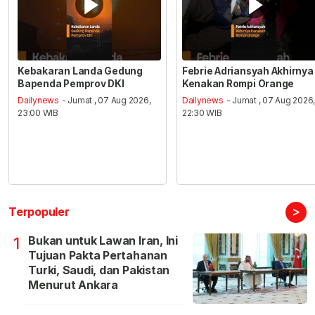
Kebakaran Landa Gedung
Febrie Adriansyah Akhirnya
Bapenda Pemprov DKI
Kenakan Rompi Orange
Dailynews
- Jumat , 07 Aug 2026,
Dailynews
- Jumat , 07 Aug 2026
23:00 WIB
22:30 WIB
>
Terpopuler
Bukan untuk Lawan Iran, Ini
1
Tujuan Pakta Pertahanan
Turki, Saudi, dan Pakistan
Menurut Ankara