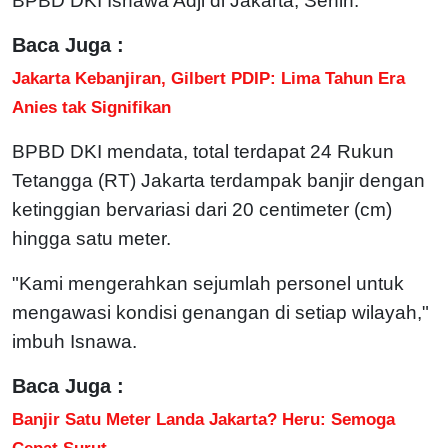
BPBD DKI Isnawa Adji di Jakarta, Senin.
Baca Juga :
Jakarta Kebanjiran, Gilbert PDIP: Lima Tahun Era
Anies tak Signifikan
BPBD DKI mendata, total terdapat 24 Rukun
Tetangga (RT) Jakarta terdampak banjir dengan
ketinggian bervariasi dari 20 centimeter (cm)
hingga satu meter.
"Kami mengerahkan sejumlah personel untuk
mengawasi kondisi genangan di setiap wilayah,"
imbuh Isnawa.
Baca Juga :
Banjir Satu Meter Landa Jakarta? Heru: Semoga
Cepat Surut