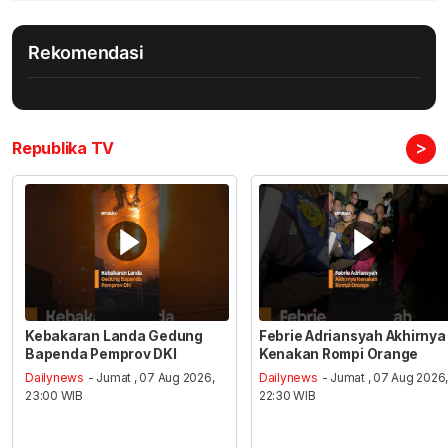
Rekomendasi
>
Republika TV
Kebakaran Landa Gedung
Febrie Adriansyah Akhirnya
Bapenda Pemprov DKI
Kenakan Rompi Orange
Dailynews
- Jumat , 07 Aug 2026,
Dailynews
- Jumat , 07 Aug 2026
23:00 WIB
22:30 WIB