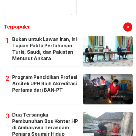
>
Terpopuler
Bukan untuk Lawan Iran, Ini
1
Tujuan Pakta Pertahanan
Turki, Saudi, dan Pakistan
Menurut Ankara
Program Pendidikan Profesi
2
Arsitek UPH Raih Akreditasi
Pertama dari BAN-PT
Dua Tersangka
3
Pembunuhan Bos Konter HP
di Ambarawa Terancam
Penjara Seumur Hidup