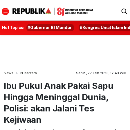
Hot Topics:
#Gubernur BI Mundur
#Kongres Umat Islam In
News
Nusantara
Senin , 27 Feb 2023, 17:48 WIB
Ibu Pukul Anak Pakai Sapu
Hingga Meninggal Dunia,
Polisi: akan Jalani Tes
Kejiwaan