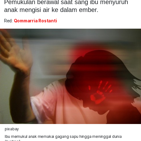
Pemukulan berawal saat sang ibu menyuruh
anak mengisi air ke dalam ember.
Red:
Qommarria Rostanti
pixabay
Ibu memukul anak memakai gagang sapu hingga meninggal dunia