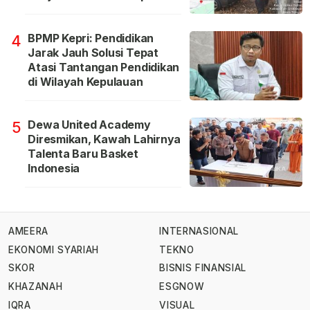
BPMP Kepri: Pendidikan
4
Jarak Jauh Solusi Tepat
Atasi Tantangan Pendidikan
di Wilayah Kepulauan
Dewa United Academy
5
Diresmikan, Kawah Lahirnya
Talenta Baru Basket
Indonesia
AMEERA
INTERNASIONAL
EKONOMI SYARIAH
TEKNO
SKOR
BISNIS FINANSIAL
KHAZANAH
ESGNOW
IQRA
VISUAL