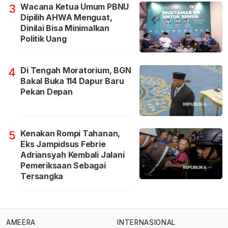
Wacana Ketua Umum PBNU
3
Dipilih AHWA Menguat,
Dinilai Bisa Minimalkan
Politik Uang
Di Tengah Moratorium, BGN
4
Bakal Buka 114 Dapur Baru
Pekan Depan
Kenakan Rompi Tahanan,
5
Eks Jampidsus Febrie
Adriansyah Kembali Jalani
Pemeriksaan Sebagai
Tersangka
AMEERA
INTERNASIONAL