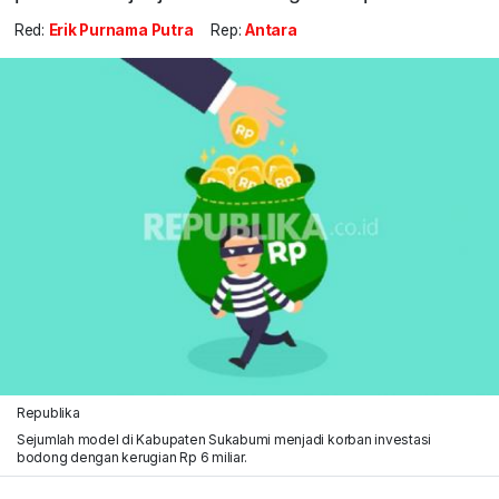
Red:
Erik Purnama Putra
Rep:
Antara
Republika
Sejumlah model di Kabupaten Sukabumi menjadi korban investasi
bodong dengan kerugian Rp 6 miliar.