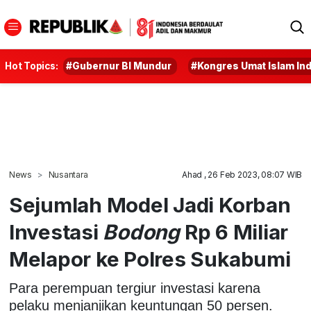
Hot Topics:
#Gubernur BI Mundur
#Kongres Umat Islam In
News
Nusantara
Ahad , 26 Feb 2023, 08:07 WIB
Sejumlah Model Jadi Korban
Investasi
Bodong
Rp 6 Miliar
Melapor ke Polres Sukabumi
Para perempuan tergiur investasi karena
pelaku menjanjikan keuntungan 50 persen.