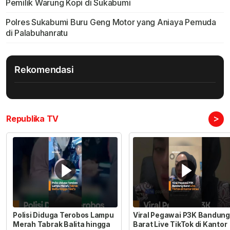
Pemilik Warung Kopi di Sukabumi
Polres Sukabumi Buru Geng Motor yang Aniaya Pemuda
di Palabuhanratu
Rekomendasi
>
Republika TV
Polisi Diduga Terobos Lampu
Viral Pegawai P3K Bandung
Merah Tabrak Balita hingga
Barat Live TikTok di Kantor