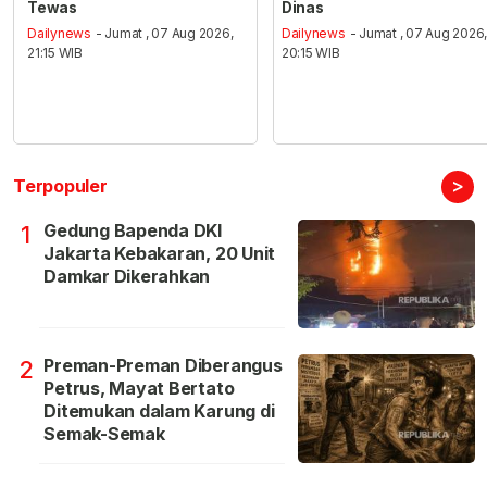
Tewas
Dinas
Dailynews
- Jumat , 07 Aug 2026,
Dailynews
- Jumat , 07 Aug 2026
21:15 WIB
20:15 WIB
>
Terpopuler
Gedung Bapenda DKI
1
Jakarta Kebakaran, 20 Unit
Damkar Dikerahkan
Preman-Preman Diberangus
2
Petrus, Mayat Bertato
Ditemukan dalam Karung di
Semak-Semak