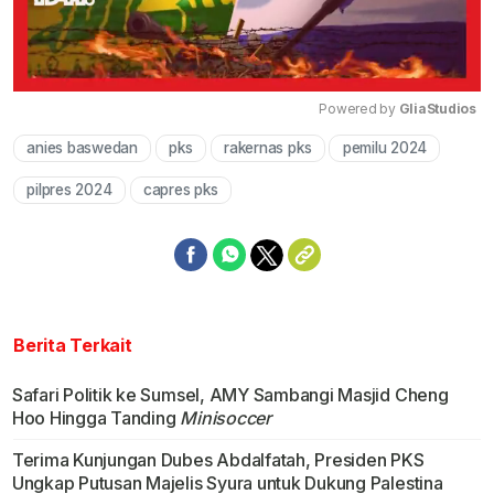
Powered by 
GliaStudios
anies baswedan
pks
rakernas pks
pemilu 2024
Mute
pilpres 2024
capres pks
Berita Terkait
Safari Politik ke Sumsel, AMY Sambangi Masjid Cheng
Hoo Hingga Tanding
Minisoccer
Terima Kunjungan Dubes Abdalfatah, Presiden PKS
Ungkap Putusan Majelis Syura untuk Dukung Palestina