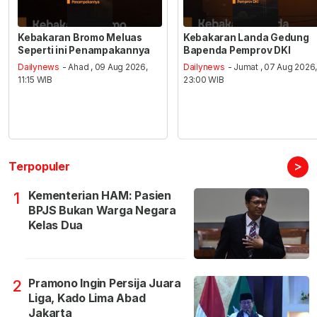
Kebakaran Bromo Meluas
Kebakaran Landa Gedung
Seperti ini Penampakannya
Bapenda Pemprov DKI
Dailynews
- Ahad , 09 Aug 2026,
Dailynews
- Jumat , 07 Aug 2026
11:15 WIB
23:00 WIB
>
Terpopuler
Kementerian HAM: Pasien
1
BPJS Bukan Warga Negara
Kelas Dua
Pramono Ingin Persija Juara
2
Liga, Kado Lima Abad
Jakarta