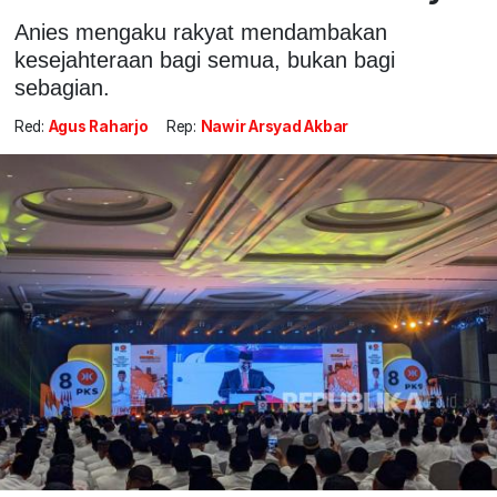
Anies mengaku rakyat mendambakan
kesejahteraan bagi semua, bukan bagi
sebagian.
Red:
Agus Raharjo
Rep:
Nawir Arsyad Akbar