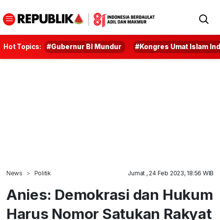
Hot Topics:
#Gubernur BI Mundur
#Kongres Umat Islam In
News
Politik
Jumat , 24 Feb 2023, 18:56 WIB
Anies: Demokrasi dan Hukum
Harus Nomor Satukan Rakyat