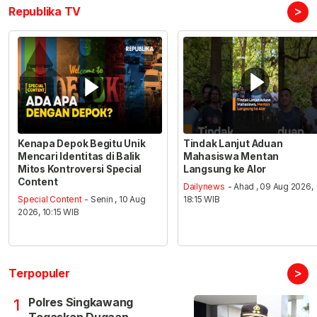
>
Republika TV
Kenapa Depok Begitu Unik
Tindak Lanjut Aduan
Mencari Identitas di Balik
Mahasiswa Mentan
Mitos Kontroversi Special
Langsung ke Alor
Content
Dailynews
- Ahad , 09 Aug 2026,
Special Content
- Senin , 10 Aug
18:15 WIB
2026, 10:15 WIB
>
Terpopuler
Polres Singkawang
1