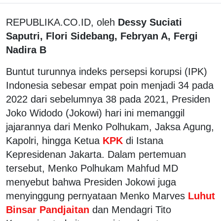
REPUBLIKA.CO.ID, oleh
Dessy Suciati
Saputri, Flori Sidebang, Febryan A, Fergi
Nadira B
Buntut turunnya indeks persepsi korupsi (IPK)
Indonesia sebesar empat poin menjadi 34 pada
2022 dari sebelumnya 38 pada 2021, Presiden
Joko Widodo (Jokowi) hari ini memanggil
jajarannya dari Menko Polhukam, Jaksa Agung,
Kapolri, hingga Ketua
KPK
di Istana
Kepresidenan Jakarta. Dalam pertemuan
tersebut, Menko Polhukam Mahfud MD
menyebut bahwa Presiden Jokowi juga
menyinggung pernyataan Menko Marves
Luhut
Binsar Pandjaitan
dan Mendagri Tito