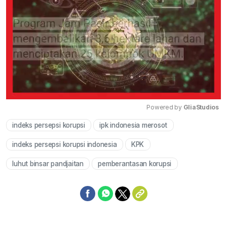
Powered by 
GliaStudios
indeks persepsi korupsi
ipk indonesia merosot
Mute
indeks persepsi korupsi indonesia
KPK
luhut binsar pandjaitan
pemberantasan korupsi