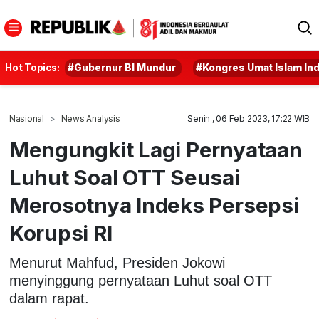
Hot Topics:
#Gubernur BI Mundur
#Kongres Umat Islam In
Nasional
News Analysis
Senin , 06 Feb 2023, 17:22 WIB
Mengungkit Lagi Pernyataan
Luhut Soal OTT Seusai
Merosotnya Indeks Persepsi
Korupsi RI
Menurut Mahfud, Presiden Jokowi
menyinggung pernyataan Luhut soal OTT
dalam rapat.