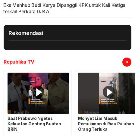
Eks Menhub Budi Karya Dipanggil KPK untuk Kali Ketiga
terkait Perkara DJKA
Rekomendasi
>
Republika TV
Saat Prabowo Ngetes
Monyet Liar Masuk
Kekuatan Genting Buatan
Pemukiman di Riau Puluhan
BRIN
Orang Terluka