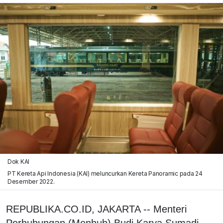
Dok KAI
PT Kereta Api Indonesia (KAI) meluncurkan Kereta Panoramic pada 24
Desember 2022.
REPUBLIKA.CO.ID, JAKARTA -- Menteri
Perhubungan (Menhub) Budi Karya Sumadi