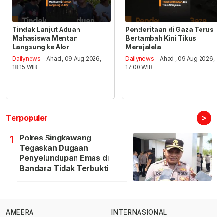
Tindak Lanjut Aduan
Penderitaan di Gaza Terus
Mahasiswa Mentan
Bertambah Kini Tikus
Langsung ke Alor
Merajalela
Dailynews
- Ahad , 09 Aug 2026,
Dailynews
- Ahad , 09 Aug 2026,
18:15 WIB
17:00 WIB
>
Terpopuler
Polres Singkawang
1
Tegaskan Dugaan
Penyelundupan Emas di
Bandara Tidak Terbukti
AMEERA
INTERNASIONAL