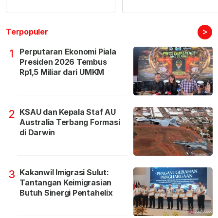
>
Terpopuler
Perputaran Ekonomi Piala
1
Presiden 2026 Tembus
Rp1,5 Miliar dari UMKM
KSAU dan Kepala Staf AU
2
Australia Terbang Formasi
di Darwin
Kakanwil Imigrasi Sulut:
3
Tantangan Keimigrasian
Butuh Sinergi Pentahelix