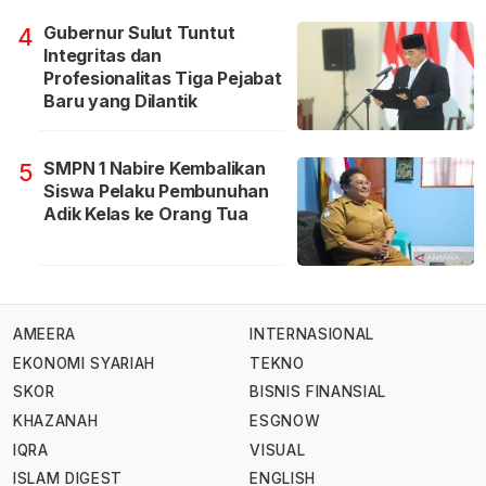
Gubernur Sulut Tuntut
4
Integritas dan
Profesionalitas Tiga Pejabat
Baru yang Dilantik
SMPN 1 Nabire Kembalikan
5
Siswa Pelaku Pembunuhan
Adik Kelas ke Orang Tua
AMEERA
INTERNASIONAL
EKONOMI SYARIAH
TEKNO
SKOR
BISNIS FINANSIAL
KHAZANAH
ESGNOW
IQRA
VISUAL
ISLAM DIGEST
ENGLISH