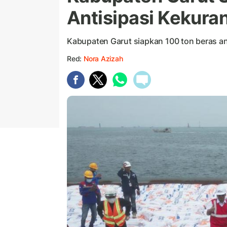
Antisipasi Kekur
Kabupaten Garut siapkan 100 ton beras an
Red:
Nora Azizah