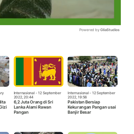
Powered by 
GliaStudios
Mute
ary
Internasional
- 12 September
Internasional
- 12 September
2022, 20:44
2022, 19:56
ita
6,2 Juta Orang di Sri
Pakistan Bersiap
Gizi
Lanka Alami Rawan
Kekurangan Pangan usai
Pangan
Banjir Besar