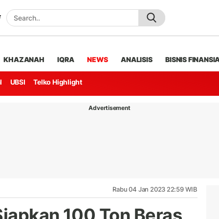
KHAZANAH
IQRA
NEWS
ANALISIS
BISNIS FINANSI
l
UBSI
Telko Highlight
Advertisement
Rabu 04 Jan 2023 22:59 WIB
Siapkan 100 Ton Beras