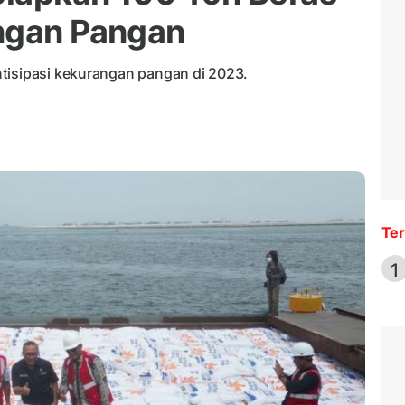
angan Pangan
tisipasi kekurangan pangan di 2023.
Ter
1