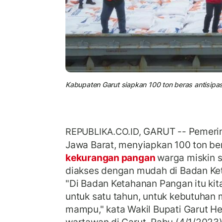
Kabupaten Garut siapkan 100 ton beras antisipa
GARUT -- Pemerin
REPUBLIKA.CO.ID,
Jawa Barat, menyiapkan 100 ton be
kekurangan pangan
warga miskin 
diakses dengan mudah di Badan Ke
"Di Badan Ketahanan Pangan itu kit
untuk satu tahun, untuk kebutuhan 
mampu," kata Wakil Bupati Garut H