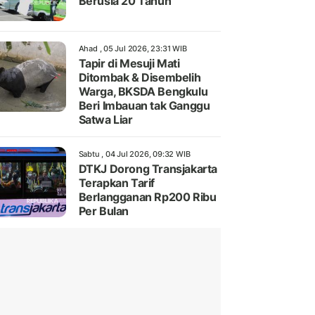
Berusia 20 Tahun
Ahad , 05 Jul 2026, 23:31 WIB
Tapir di Mesuji Mati
Ditombak & Disembelih
Warga, BKSDA Bengkulu
Beri Imbauan tak Ganggu
Satwa Liar
Sabtu , 04 Jul 2026, 09:32 WIB
DTKJ Dorong Transjakarta
Terapkan Tarif
Berlangganan Rp200 Ribu
Per Bulan