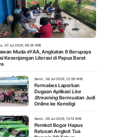
a , 07 Jul 2026, 08:35 WIB
awan Muda eYAA, Angkatan 6 Berupaya
si Kesenjangan Literasi di Papua Barat
ya
Senin , 06 Jul 2026, 22:59 WIB
Formabes Laporkan
Dugaan Aplikasi
Live
Streaming
Bermuatan Judi
Online ke Komdigi
Senin , 06 Jul 2026, 13:13 WIB
Pemkot Bogor Hapus
Ratusan Angkot Tua