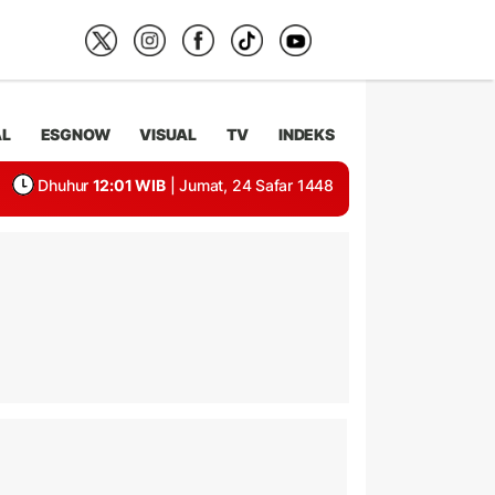
AL
ESGNOW
VISUAL
TV
INDEKS
Dhuhur
12:01 WIB
| Jumat, 24 Safar 1448