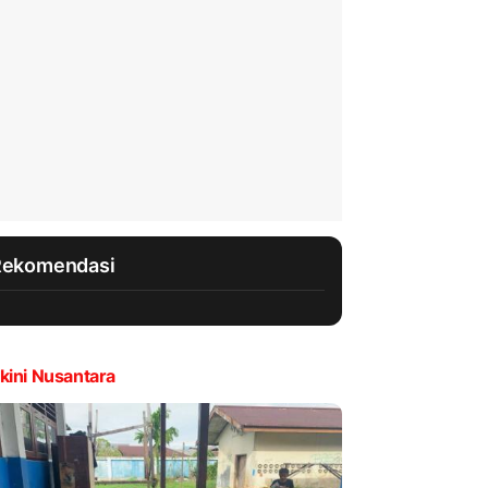
Rekomendasi
kini Nusantara