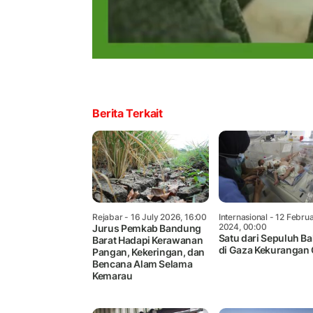
Berita Terkait
Rejabar
- 16 July 2026, 16:00
Internasional
- 12 Febru
2024, 00:00
Jurus Pemkab Bandung
Satu dari Sepuluh Bal
Barat Hadapi Kerawanan
di Gaza Kekurangan 
Pangan, Kekeringan, dan
Bencana Alam Selama
Kemarau