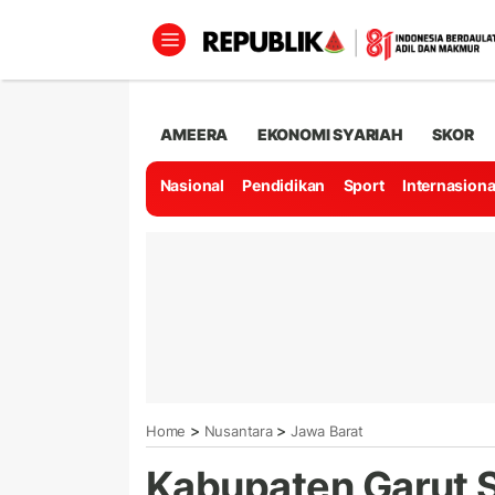
AMEERA
EKONOMI SYARIAH
SKOR
Nasional
Pendidikan
Sport
Internasiona
>
>
Home
Nusantara
Jawa Barat
Kabupaten Garut 