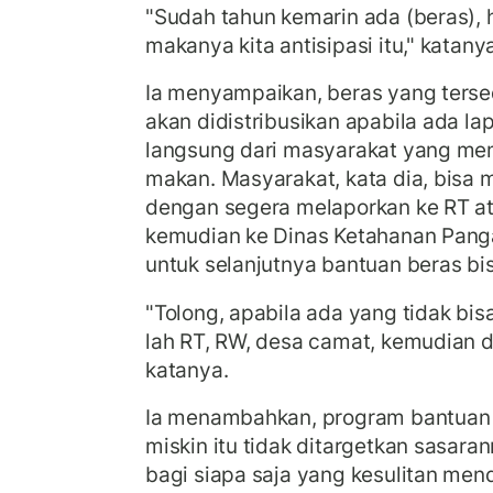
"Sudah tahun kemarin ada (beras), ha
makanya kita antisipasi itu," katany
Ia menyampaikan, beras yang terse
akan didistribusikan apabila ada l
langsung dari masyarakat yang me
makan. Masyarakat, kata dia, bisa
dengan segera melaporkan ke RT at
kemudian ke Dinas Ketahanan Panga
untuk selanjutnya bantuan beras bis
"Tolong, apabila ada yang tidak bi
lah RT, RW, desa camat, kemudian d
katanya.
Ia menambahkan, program bantuan 
miskin itu tidak ditargetkan sasara
bagi siapa saja yang kesulitan me