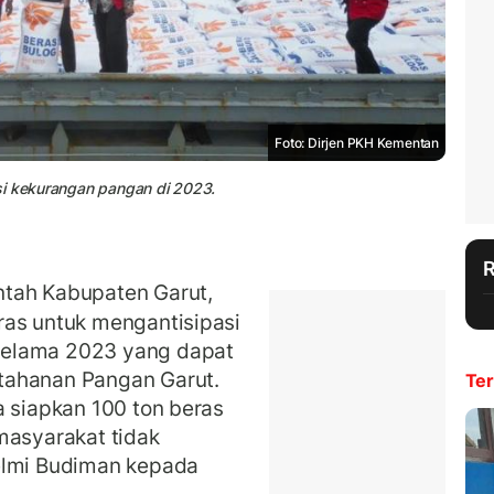
Foto: Dirjen PKH Kementan
si kekurangan pangan di 2023.
tah Kabupaten Garut,
ras untuk mengantisipasi
selama 2023 yang dapat
tahanan Pangan Garut.
Ter
a siapkan 100 ton beras
masyarakat tidak
elmi Budiman kepada