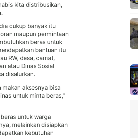
bis kita distribusikan,
a.
dia cukup banyak itu
aporan maupun permintaan
mbutuhkan beras untuk
 mendapatkan bantuan itu
au RW, desa, camat,
n atau Dinas Sosial
a disalurkan.
sa makan aksesnya bisa
inas untuk minta beras,"
beras untuk warga
nnya, melainkan disiapkan
ndapatkan kebutuhan