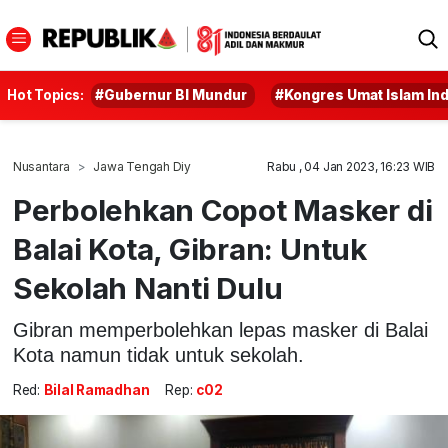
Hot Topics:
#Gubernur BI Mundur
#Kongres Umat Islam In
Nusantara
Jawa Tengah Diy
Rabu , 04 Jan 2023, 16:23 WIB
Perbolehkan Copot Masker di
Balai Kota, Gibran: Untuk
Sekolah Nanti Dulu
Gibran memperbolehkan lepas masker di Balai
Kota namun tidak untuk sekolah.
Red:
Bilal Ramadhan
Rep:
c02