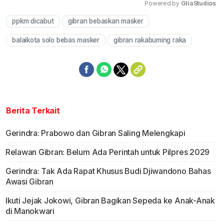
Powered by 
GliaStudios
ppkm dicabut
gibran bebaskan masker
Mute
balaikota solo bebas masker
gibran rakabuming raka
Berita Terkait
Gerindra: Prabowo dan Gibran Saling Melengkapi
Relawan Gibran: Belum Ada Perintah untuk Pilpres 2029
Gerindra: Tak Ada Rapat Khusus Budi Djiwandono Bahas
Awasi Gibran
Ikuti Jejak Jokowi, Gibran Bagikan Sepeda ke Anak-Anak
di Manokwari