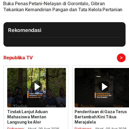
Buka Penas Petani-Nelayan di Gorontalo, Gibran
Tekankan Kemandirian Pangan dan Tata Kelola Pertanian
Rekomendasi
>
Republika TV
Tindak Lanjut Aduan
Penderitaan di Gaza Terus
Mahasiswa Mentan
Bertambah Kini Tikus
Langsung ke Alor
Merajalela
Dailynews
- Ahad , 09 Aug 2026,
Dailynews
- Ahad , 09 Aug 2026,