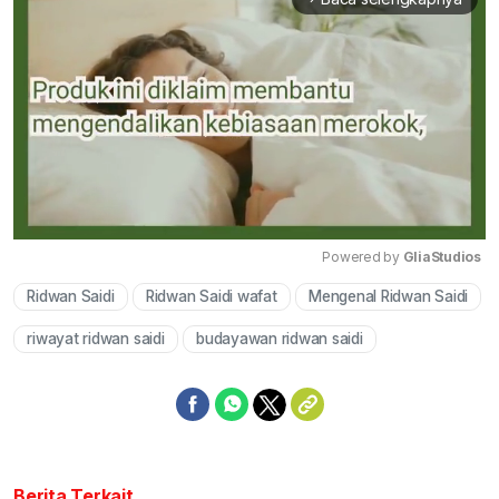
Powered by 
GliaStudios
Ridwan Saidi
Ridwan Saidi wafat
Mengenal Ridwan Saidi
Mute
riwayat ridwan saidi
budayawan ridwan saidi
Berita Terkait