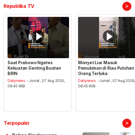
>
Republika TV
Saat Prabowo Ngetes
Monyet Liar Masuk
Kekuatan Genting Buatan
Pemukiman di Riau Puluhan
BRIN
Orang Terluka
Dailynews
- Jumat , 07 Aug 2026,
Dailynews
- Jumat , 07 Aug 2026
09:45 WIB
08:45 WIB
>
Terpopuler