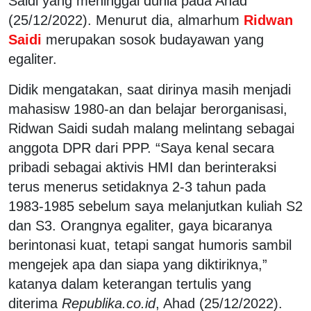
Saidi yang meninggal dunia pada Ahad
(25/12/2022). Menurut dia, almarhum
Ridwan
Saidi
merupakan sosok budayawan yang
egaliter.
Didik mengatakan, saat dirinya masih menjadi
mahasisw 1980-an dan belajar berorganisasi,
Ridwan Saidi sudah malang melintang sebagai
anggota DPR dari PPP. “Saya kenal secara
pribadi sebagai aktivis HMI dan berinteraksi
terus menerus setidaknya 2-3 tahun pada
1983-1985 sebelum saya melanjutkan kuliah S2
dan S3. Orangnya egaliter, gaya bicaranya
berintonasi kuat, tetapi sangat humoris sambil
mengejek apa dan siapa yang diktiriknya,”
katanya dalam keterangan tertulis yang
diterima
Republika.co.id
, Ahad (25/12/2022).