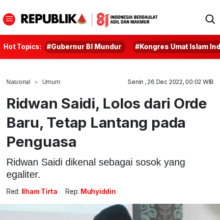
Hot Topics:
#Gubernur BI Mundur
#Kongres Umat Islam In
Nasional
Umum
Senin , 26 Dec 2022, 00:02 WIB
Ridwan Saidi, Lolos dari Orde
Baru, Tetap Lantang pada
Penguasa
Ridwan Saidi dikenal sebagai sosok yang
egaliter.
Red:
Ilham Tirta
Rep:
Muhyiddin