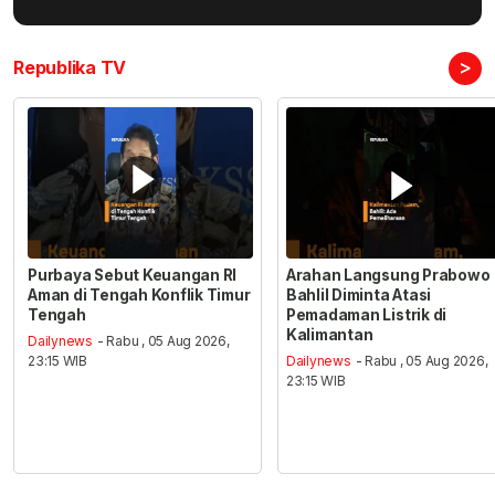
>
Republika TV
Purbaya Sebut Keuangan RI
Arahan Langsung Prabowo
Aman di Tengah Konflik Timur
Bahlil Diminta Atasi
Tengah
Pemadaman Listrik di
Kalimantan
Dailynews
- Rabu , 05 Aug 2026,
23:15 WIB
Dailynews
- Rabu , 05 Aug 2026,
23:15 WIB