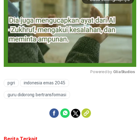
Powered by 
GliaStudios
pgri
indonesia emas 2045
Mute
guru didorong bertransformasi
Berita Terkait