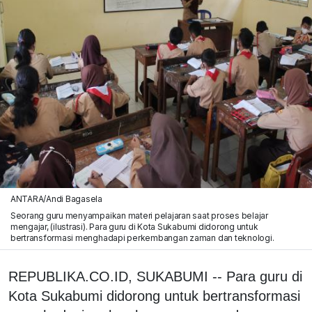
ANTARA/Andi Bagasela
Seorang guru menyampaikan materi pelajaran saat proses belajar
mengajar, (ilustrasi). Para guru di Kota Sukabumi didorong untuk
bertransformasi menghadapi perkembangan zaman dan teknologi.
REPUBLIKA.CO.ID, SUKABUMI -- Para guru di
Kota Sukabumi didorong untuk bertransformasi