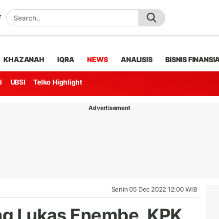
KHAZANAH
IQRA
NEWS
ANALISIS
BISNIS FINANSI
l
UBSI
Telko Highlight
Advertisement
Senin 05 Dec 2022 12:00 WIB
ang Lukas Enembe, KPK