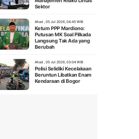
Manajemen Risiko Lintas
Sektor
Ahad , 05 Jul 2026, 04:45 WIB
Ketum PPP Mardiono:
Putusan MK Soal Pilkada
Langsung Tak Ada yang
Berubah
Ahad , 05 Jul 2026, 03:04 WIB
Polisi Selidiki Kecelakaan
Beruntun Libatkan Enam
Kendaraan di Bogor