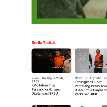
Berita Terkait
Visual
- 04 August 2026,
News
- 30 July 2026, 2
23:59
Terungkap Bupati
KPK Tahan Tiga
Pemalang Peras Ana
Tersangka Korupsi
Buah untuk Biaya Ur
Digitalisasi SPBU
Perkara di KPK