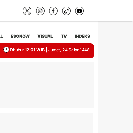
AL
ESGNOW
VISUAL
TV
INDEKS
Dhuhur
12:01 WIB
| Jumat, 24 Safar 1448