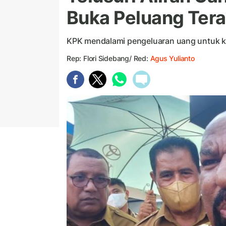
Buka Peluang Ter
KPK mendalami pengeluaran uang untuk k
Rep: Flori Sidebang/ Red:
Agus Yulianto