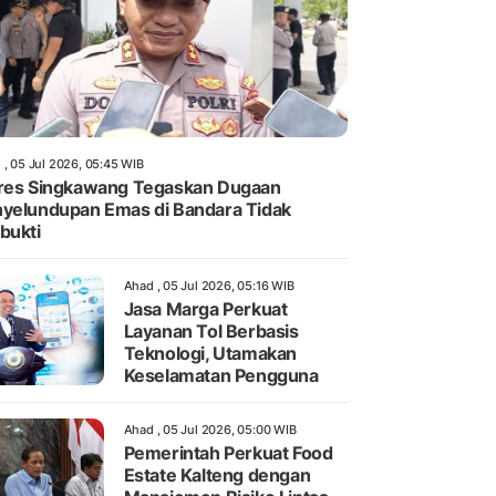
 , 05 Jul 2026, 05:45 WIB
res Singkawang Tegaskan Dugaan
yelundupan Emas di Bandara Tidak
bukti
Ahad , 05 Jul 2026, 05:16 WIB
Jasa Marga Perkuat
Layanan Tol Berbasis
Teknologi, Utamakan
Keselamatan Pengguna
Ahad , 05 Jul 2026, 05:00 WIB
Pemerintah Perkuat Food
Estate Kalteng dengan