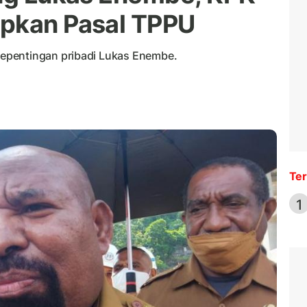
apkan Pasal TPPU
epentingan pribadi Lukas Enembe.
Ter
1