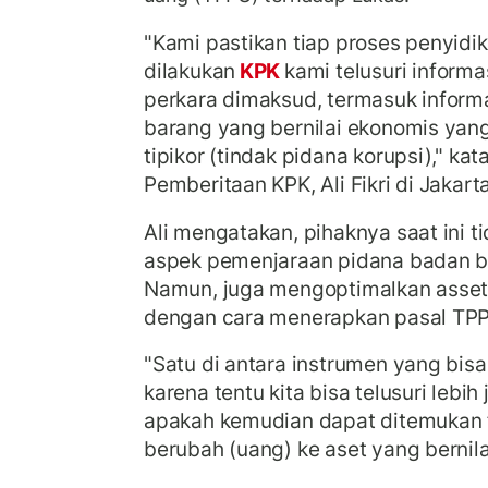
"Kami pastikan tiap proses penyidi
dilakukan
KPK
kami telusuri informa
perkara dimaksud, termasuk inform
barang yang bernilai ekonomis yang
tipikor (tindak pidana korupsi)," ka
Pemberitaan KPK, Ali Fikri di Jakart
Ali mengatakan, pihaknya saat ini t
aspek pemenjaraan pidana badan ba
Namun, juga mengoptimalkan asset 
dengan cara menerapkan pasal TP
"Satu di antara instrumen yang bi
karena tentu kita bisa telusuri lebih
apakah kemudian dapat ditemukan 
berubah (uang) ke aset yang bernilai