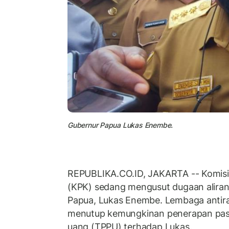
Gubernur Papua Lukas Enembe.
REPUBLIKA.CO.ID, JAKARTA -- Komisi
(KPK) sedang mengusut dugaan aliran
Papua, Lukas Enembe. Lembaga antiras
menutup kemungkinan penerapan pasa
uang (TPPU) terhadap Lukas.