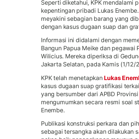
Seperti diketahui, KPK mendalami 
kepentingan pribadi Lukas Enembe.
meyakini sebagian barang yang dibe
dengan kasus dugaan suap dan grat
Informasi ini didalami dengan mem
Bangun Papua Meike dan pegawai 
Wilicius. Mereka diperiksa di Gedu
Jakarta Selatan, pada Kamis (1/12/
KPK telah menetapkan
Lukas Enem
kasus dugaan suap gratifikasi terka
yang bersumber dari APBD Provins
mengumumkan secara resmi soal st
Enembe.
Publikasi konstruksi perkara dan pi
sebagai tersangka akan dilakukan s