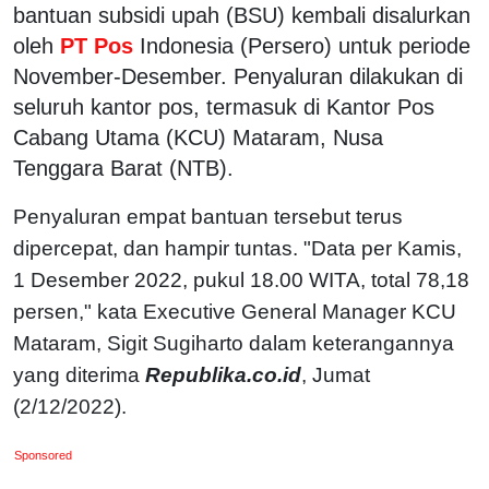
bantuan subsidi upah (BSU) kembali disalurkan
oleh
PT Pos
Indonesia (Persero) untuk periode
November-Desember. Penyaluran dilakukan di
seluruh kantor pos, termasuk di Kantor Pos
Cabang Utama (KCU) Mataram, Nusa
Tenggara Barat (NTB).
Penyaluran empat bantuan tersebut terus
dipercepat, dan hampir tuntas. "Data per Kamis,
1 Desember 2022, pukul 18.00 WITA, total 78,18
persen," kata Executive General Manager KCU
Mataram, Sigit Sugiharto dalam keterangannya
yang diterima
Republika.co.id
, Jumat
(2/12/2022).
Sponsored