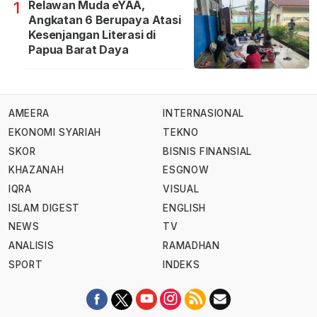
Relawan Muda eYAA,
1
Angkatan 6 Berupaya Atasi
Kesenjangan Literasi di
Papua Barat Daya
AMEERA
INTERNASIONAL
EKONOMI SYARIAH
TEKNO
SKOR
BISNIS FINANSIAL
KHAZANAH
ESGNOW
IQRA
VISUAL
ISLAM DIGEST
ENGLISH
NEWS
TV
ANALISIS
RAMADHAN
SPORT
INDEKS