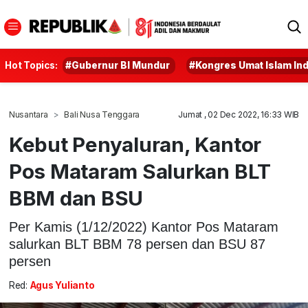
Hot Topics:
#Gubernur BI Mundur
#Kongres Umat Islam In
Nusantara
Bali Nusa Tenggara
Jumat , 02 Dec 2022, 16:33 WIB
Kebut Penyaluran, Kantor
Pos Mataram Salurkan BLT
BBM dan BSU
Per Kamis (1/12/2022) Kantor Pos Mataram
salurkan BLT BBM 78 persen dan BSU 87
persen
Red:
Agus Yulianto