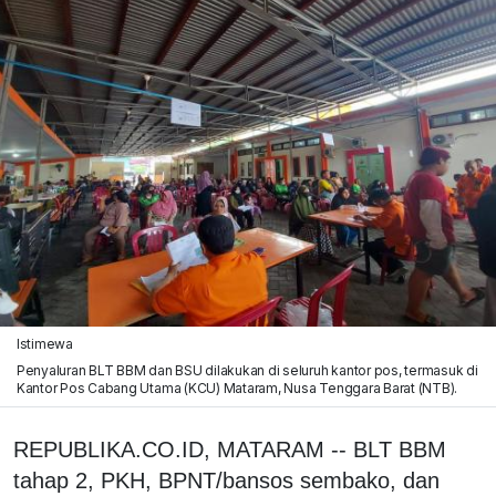
Istimewa
Penyaluran BLT BBM dan BSU dilakukan di seluruh kantor pos, termasuk di
Kantor Pos Cabang Utama (KCU) Mataram, Nusa Tenggara Barat (NTB).
REPUBLIKA.CO.ID, MATARAM -- BLT BBM
tahap 2, PKH, BPNT/bansos sembako, dan