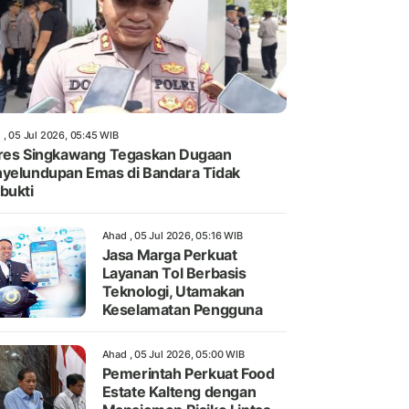
 , 05 Jul 2026, 05:45 WIB
res Singkawang Tegaskan Dugaan
yelundupan Emas di Bandara Tidak
bukti
Ahad , 05 Jul 2026, 05:16 WIB
Jasa Marga Perkuat
Layanan Tol Berbasis
Teknologi, Utamakan
Keselamatan Pengguna
Ahad , 05 Jul 2026, 05:00 WIB
Pemerintah Perkuat Food
Estate Kalteng dengan