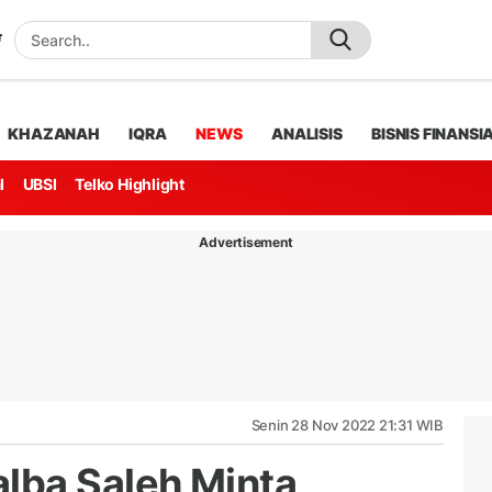
KHAZANAH
IQRA
NEWS
ANALISIS
BISNIS FINANSI
l
UBSI
Telko Highlight
Advertisement
Senin 28 Nov 2022 21:31 WIB
lba Saleh Minta