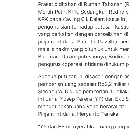
Prasetio ditahan di Rumah Tahanan 
Merah Putih KPK. Sedangkan Redhy b
KPK pada Kavling C1. Dalam kasus ini
pengondisian terhadap putusan kasa
yang berkaitan dengan perselisihan di
pinjam Intidana. Saat itu, Gazalba men
majelis hakim yang ditunjuk untuk m
Budiman. Dalam putusannya, Budima
pengurus koperasi Intidana dihukum p
Adapun putusan ini didasari dengan 
pemberian uang sebesar Rp2,2 miliar a
Singapura. Diduga pemberian itu dila
Intidana, Yosep Parera (YP) dan Eko 
menggunakan uang yang berasal dari 
Pinjam Intidana, Heryanto Tanaka.
"YP dan ES menyerahkan uang pengur