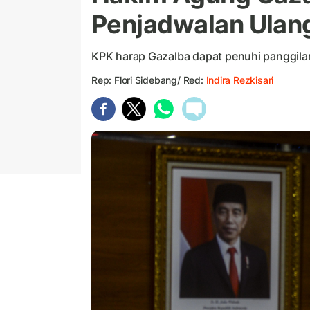
Penjadwalan Ulan
KPK harap Gazalba dapat penuhi panggila
Rep: Flori Sidebang/ Red:
Indira Rezkisari