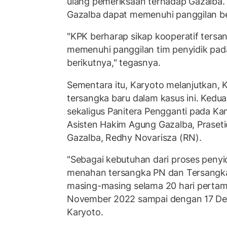
ulang pemeriksaan terhadap Gazalba.
Gazalba dapat memenuhi panggilan be
"KPK berharap sikap kooperatif tersa
memenuhi panggilan tim penyidik pa
berikutnya," tegasnya.
Sementara itu, Karyoto melanjutkan,
tersangka baru dalam kasus ini. Kedua
sekaligus Panitera Pengganti pada K
Asisten Hakim Agung Gazalba, Praset
Gazalba, Redhy Novarisza (RN).
"Sebagai kebutuhan dari proses penyid
menahan tersangka PN dan Tersangk
masing-masing selama 20 hari pertama
November 2022 sampai dengan 17 De
Karyoto.