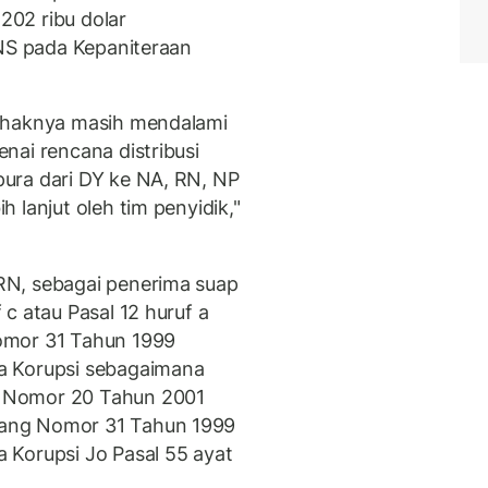
 202 ribu dolar
PNS pada Kepaniteraan
pihaknya masih mendalami
nai rencana distribusi
ura dari DY ke NA, RN, NP
 lanjut oleh tim penyidik,"
RN, sebagai penerima suap
c atau Pasal 12 huruf a
omor 31 Tahun 1999
a Korupsi sebagaimana
 Nomor 20 Tahun 2001
ang Nomor 31 Tahun 1999
 Korupsi Jo Pasal 55 ayat