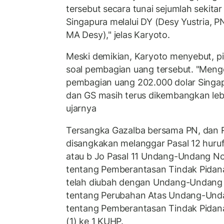
tersebut secara tunai sejumlah sekitar
Singapura melalui DY (Desy Yustria, 
MA Desy)," jelas Karyoto.
Meski demikian, Karyoto menyebut, 
soal pembagian uang tersebut. "Menge
pembagian uang 202.000 dolar Singap
dan GS masih terus dikembangkan lebih
ujarnya
Tersangka Gazalba bersama PN, dan 
disangkakan melanggar Pasal 12 huruf 
atau b Jo Pasal 11 Undang-Undang N
tentang Pemberantasan Tindak Pidan
telah diubah dengan Undang-Undang
tentang Perubahan Atas Undang-Und
tentang Pemberantasan Tindak Pidana
(1) ke 1 KUHP.