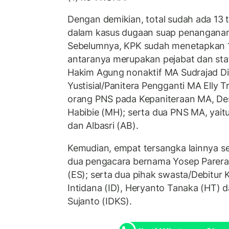
Dengan demikian, total sudah ada 13 
dalam kasus dugaan suap penanganan
Sebelumnya, KPK sudah menetapkan 1
antaranya merupakan pejabat dan sta
Hakim Agung nonaktif MA Sudrajad Di
Yustisial/Panitera Pengganti MA Elly T
orang PNS pada Kepaniteraan MA, Des
Habibie (MH); serta dua PNS MA, yai
dan Albasri (AB).
Kemudian, empat tersangka lainnya se
dua pengacara bernama Yosep Parera
(ES); serta dua pihak swasta/Debitur
Intidana (ID), Heryanto Tanaka (HT) 
Sujanto (IDKS).