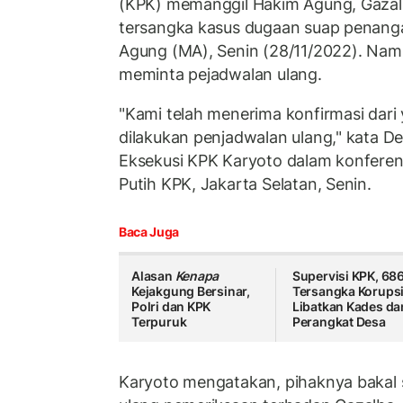
(KPK) memanggil Hakim Agung, Gazalb
tersangka kasus dugaan suap penang
Agung (MA), Senin (28/11/2022). Namu
meminta pejadwalan ulang.
"Kami telah menerima konfirmasi dari
dilakukan penjadwalan ulang," kata D
Eksekusi KPK Karyoto dalam konferen
Putih KPK, Jakarta Selatan, Senin.
Baca Juga
Alasan
Kenapa
Supervisi KPK, 68
Kejakgung Bersinar,
Tersangka Korups
Polri dan KPK
Libatkan Kades da
Terpuruk
Perangkat Desa
Karyoto mengatakan, pihaknya bakal 