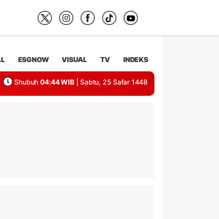
AL
ESGNOW
VISUAL
TV
INDEKS
Shubuh
04:44 WIB
| Sabtu, 25 Safar 1448