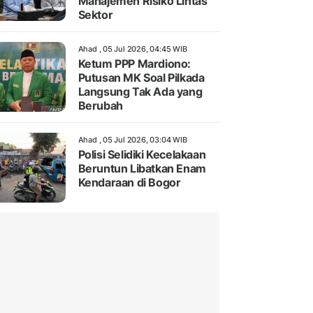
Manajemen Risiko Lintas
Sektor
Ahad , 05 Jul 2026, 04:45 WIB
Ketum PPP Mardiono:
Putusan MK Soal Pilkada
Langsung Tak Ada yang
Berubah
Ahad , 05 Jul 2026, 03:04 WIB
Polisi Selidiki Kecelakaan
Beruntun Libatkan Enam
Kendaraan di Bogor