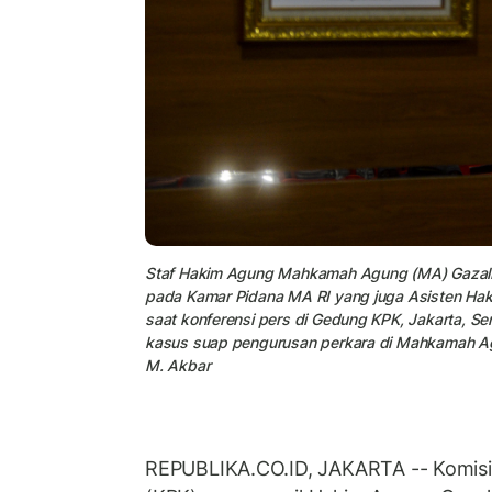
Staf Hakim Agung Mahkamah Agung (MA) Gazalba
pada Kamar Pidana MA RI yang juga Asisten Haki
saat konferensi pers di Gedung KPK, Jakarta, S
kasus suap pengurusan perkara di Mahkamah Ag
M. Akbar
REPUBLIKA.CO.ID, JAKARTA -- Komisi