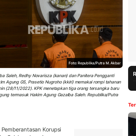
Foto: Republika/Putra M. Akbar
 Saleh, Redhy Novarisza (kanan) dan Panitera Pengganti
m Agung GS, Prasetio Nugroho (kkiri) memakai rompi tahanan
enin (28/11/2022). KPK menetapkan tiga orang tersangka baru
ung termasuk Hakim Agung Gazalba Saleh. Republika/Putra
Ter
 Pemberantasan Korupsi