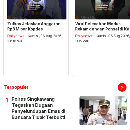
Zulhas Jelaskan Anggaran
Viral Pelecehan Modus
Rp3 M per Kopdes
Rekam dengan Ponsel di Ka
Dailynews
- Kamis , 06 Aug 2026,
Dailynews
- Kamis , 06 Aug 2026
18:30 WIB
11:15 WIB
>
Terpopuler
Polres Singkawang
1
Tegaskan Dugaan
Penyelundupan Emas di
Bandara Tidak Terbukti