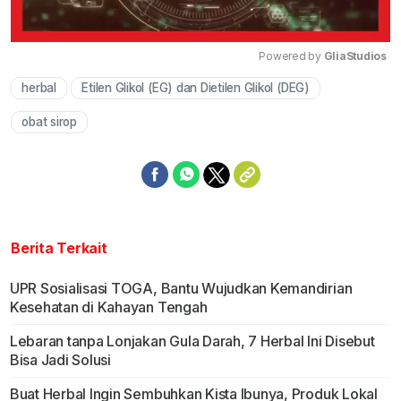
Powered by 
GliaStudios
herbal
Etilen Glikol (EG) dan Dietilen Glikol (DEG)
Mute
obat sirop
Berita Terkait
UPR Sosialisasi TOGA, Bantu Wujudkan Kemandirian
Kesehatan di Kahayan Tengah
Lebaran tanpa Lonjakan Gula Darah, 7 Herbal Ini Disebut
Bisa Jadi Solusi
Buat Herbal Ingin Sembuhkan Kista Ibunya, Produk Lokal