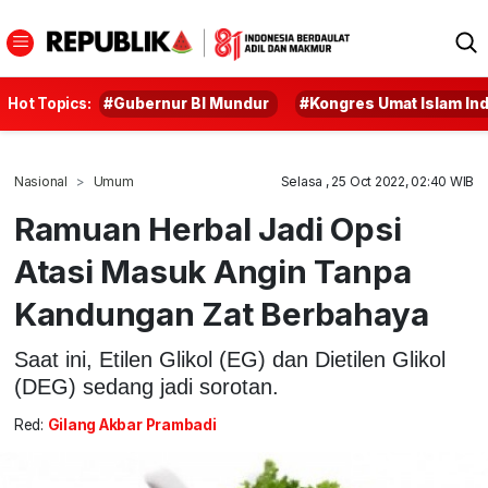
Hot Topics:
#Gubernur BI Mundur
#Kongres Umat Islam In
Nasional
Umum
Selasa , 25 Oct 2022, 02:40 WIB
Ramuan Herbal Jadi Opsi
Atasi Masuk Angin Tanpa
Kandungan Zat Berbahaya
Saat ini, Etilen Glikol (EG) dan Dietilen Glikol
(DEG) sedang jadi sorotan.
Red:
Gilang Akbar Prambadi