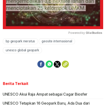
Powered by 
GliaStudios
bp geopark meratus
geosite internasional
Mute
unesco global geopark
Berita Terkait
UNESCO Akui Raja Ampat sebagai Cagar Biosfer
UNESCO Tetapkan 16 Geopark Baru, Ada Dua dari