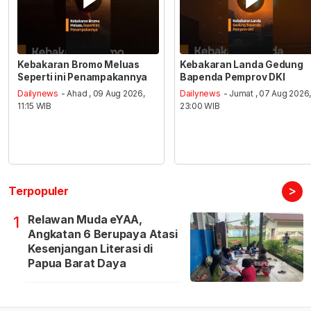
Kebakaran Bromo Meluas
Kebakaran Landa Gedung
Seperti ini Penampakannya
Bapenda Pemprov DKI
Dailynews
- Ahad , 09 Aug 2026,
Dailynews
- Jumat , 07 Aug 2026
11:15 WIB
23:00 WIB
>
Terpopuler
Relawan Muda eYAA,
1
Angkatan 6 Berupaya Atasi
Kesenjangan Literasi di
Papua Barat Daya