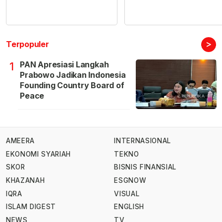
>
Terpopuler
PAN Apresiasi Langkah
1
Prabowo Jadikan Indonesia
Founding Country Board of
Peace
AMEERA
INTERNASIONAL
EKONOMI SYARIAH
TEKNO
SKOR
BISNIS FINANSIAL
KHAZANAH
ESGNOW
IQRA
VISUAL
ISLAM DIGEST
ENGLISH
NEWS
TV