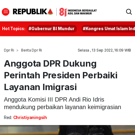
Hot Topics:
#Gubernur BI Mundur
#Kongres Umat Islam In
Dpr Ri
Berita Dpr Ri
Selasa , 13 Sep 2022, 16:09 WIB
Anggota DPR Dukung
Perintah Presiden Perbaiki
Layanan Imigrasi
Anggota Komisi III DPR Andi Rio Idris
mendukung perbaikan layanan keimigrasian
Red:
Christiyaningsih