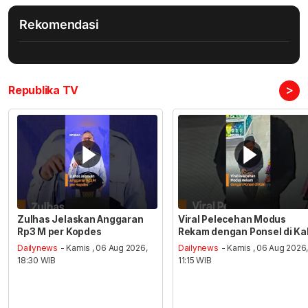
Rekomendasi
>
Republika TV
Zulhas Jelaskan Anggaran
Viral Pelecehan Modus
Rp3 M per Kopdes
Rekam dengan Ponsel di Ka
Dailynews
- Kamis , 06 Aug 2026,
Dailynews
- Kamis , 06 Aug 2026
18:30 WIB
11:15 WIB