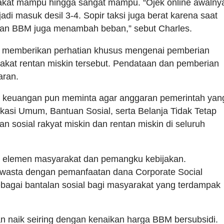
rakat mampu hingga sangat mampu. “Ojek online awalny
di masuk desil 3-4. Sopir taksi juga berat karena saat
kan BBM juga menambah beban,” sebut Charles.
h memberikan perhatian khusus mengenai pemberian
akat rentan miskin tersebut. Pendataan dan pemberian
aran.
 keuangan pun meminta agar anggaran pemerintah yan
kasi Umum, Bantuan Sosial, serta Belanja Tidak Tetap
an sosial rakyat miskin dan rentan miskin di seluruh
h elemen masyarakat dan pemangku kebijakan.
asta dengan pemanfaatan dana Corporate Social
ebagai bantalan sosial bagi masyarakat yang terdampak
akan naik seiring dengan kenaikan harga BBM bersubsidi.