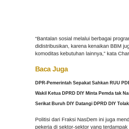
“Bantalan sosial melalui berbagai prog
didistribusikan, karena
kenaikan BBM
ju
komoditas kebutuhan lainnya,” kata Cha
Baca Juga
DPR-Pemerintah Sepakat Sahkan RUU PDP 
Wakil Ketua DPRD DIY Minta Pemda tak N
Serikat Buruh DIY Datangi DPRD DIY Tola
Politisi dari Fraksi NasDem ini juga m
pekerja di sektor-sektor yang terdampak