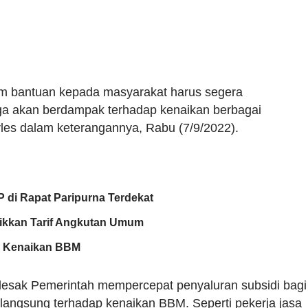
ram bantuan kepada masyarakat harus segera
ga akan berdampak terhadap kenaikan berbagai
rles dalam keterangannya, Rabu (7/9/2022).
di Rapat Paripurna Terdekat
aikkan Tarif Angkutan Umum
k Kenaikan BBM
endesak Pemerintah mempercepat penyaluran subsidi bagi
 langsung terhadap kenaikan BBM. Seperti pekerja jasa