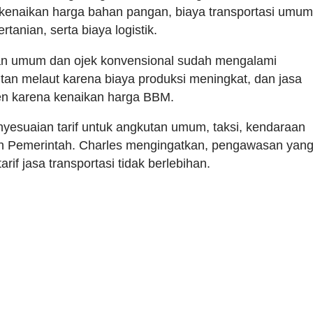
enaikan harga bahan pangan, biaya transportasi umum
tanian, serta biaya logistik.
utan umum dan ojek konvensional sudah mengalami
tan melaut karena biaya produksi meningkat, dan jasa
sen karena kenaikan harga BBM.
enyesuaian tarif untuk angkutan umum, taksi, kendaraan
eh Pemerintah. Charles mengingatkan, pengawasan yan
rif jasa transportasi tidak berlebihan.