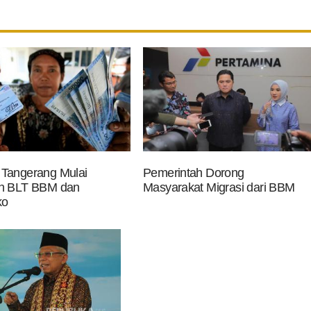
Tangerang Mulai
Pemerintah Dorong
an BLT BBM dan
Masyarakat Migrasi dari BBM
ko