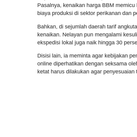
Pasalnya, kenaikan harga BBM memicu k
biaya produksi di sektor perikanan dan per
Bahkan, di sejumlah daerah tarif angk
kenaikan. Nelayan pun mengalami kesuli
ekspedisi lokal juga naik hingga 30 per
Disisi lain, ia meminta agar kebijakan p
online diperhatikan dengan seksama ol
ketat harus dilakukan agar penyesuaian ta