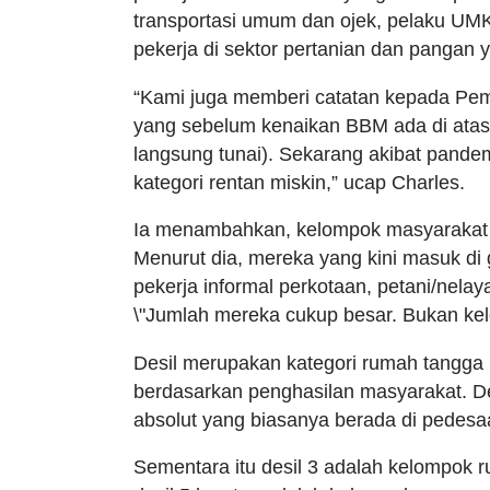
transportasi umum dan ojek, pelaku UMKM
pekerja di sektor pertanian dan pangan 
“Kami juga memberi catatan kepada Pe
yang sebelum kenaikan BBM ada di atas 
langsung tunai). Sekarang akibat pand
kategori rentan miskin,” ucap Charles.
Ia menambahkan, kelompok masyarakat 
Menurut dia, mereka yang kini masuk di g
pekerja informal perkotaan, petani/nelayan
\"Jumlah mereka cukup besar. Bukan kelom
Desil merupakan kategori rumah tangga 
berdasarkan penghasilan masyarakat. D
absolut yang biasanya berada di pedesaan
Sementara itu desil 3 adalah kelompok r