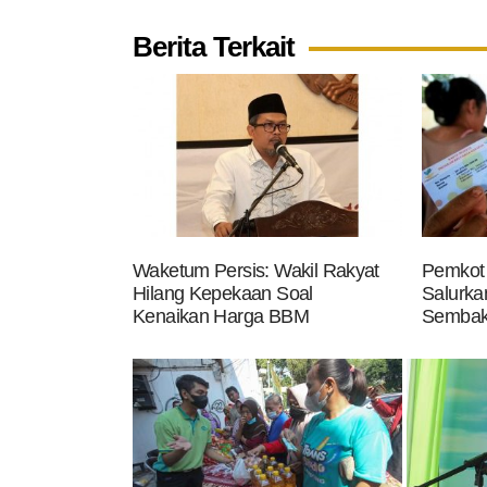
Berita Terkait
Waketum Persis: Wakil Rakyat
Pemkot 
Hilang Kepekaan Soal
Salurk
Kenaikan Harga BBM
Semba