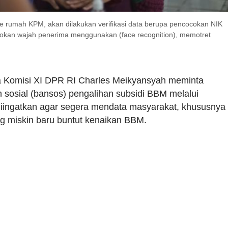
e rumah KPM, akan dilakukan verifikasi data berupa pencocokan NIK
kan wajah penerima menggunakan (face recognition), memotret
Komisi XI
DPR
RI Charles Meikyansyah meminta
sosial (bansos) pengalihan subsidi BBM melalui
 diingatkan agar segera mendata masyarakat, khususnya
g miskin baru buntut kenaikan BBM.