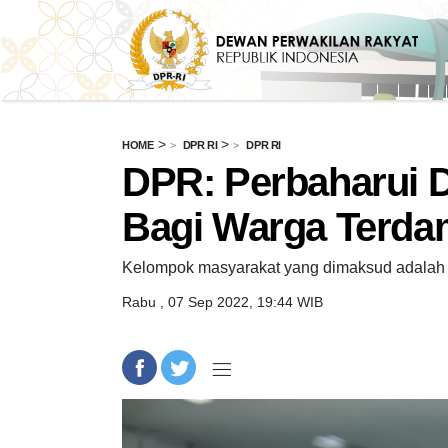
>
>
HOME
DPR RI
DPR RI
DPR: Perbaharui 
Bagi Warga Terd
Kelompok masyarakat yang dimaksud adalah
Rabu , 07 Sep 2022, 19:44 WIB