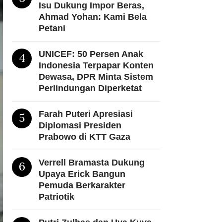
Isu Dukung Impor Beras,
Ahmad Yohan: Kami Bela
Petani
UNICEF: 50 Persen Anak
4
Indonesia Terpapar Konten
Dewasa, DPR Minta Sistem
Perlindungan Diperketat
Farah Puteri Apresiasi
5
Diplomasi Presiden
Prabowo di KTT Gaza
Verrell Bramasta Dukung
6
Upaya Erick Bangun
Pemuda Berkarakter
Patriotik