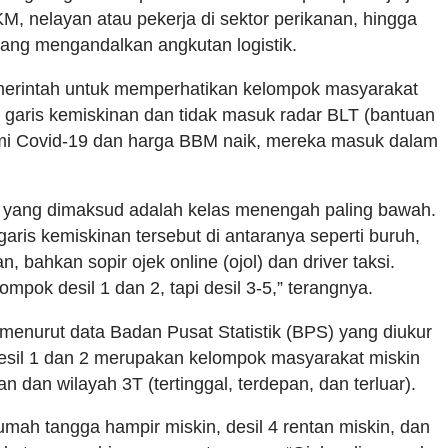
, nelayan atau pekerja di sektor perikanan, hingga
yang mengandalkan angkutan logistik.
merintah untuk memperhatikan kelompok masyarakat
garis kemiskinan dan tidak masuk radar BLT (bantuan
emi Covid-19 dan harga BBM naik, mereka masuk dalam
yang dimaksud adalah kelas menengah paling bawah.
aris kemiskinan tersebut di antaranya seperti buruh,
, bahkan sopir ojek online (ojol) dan driver taksi.
pok desil 1 dan 2, tapi desil 3-5,” terangnya.
menurut data Badan Pusat Statistik (BPS) yang diukur
esil 1 dan 2 merupakan kelompok masyarakat miskin
 dan wilayah 3T (tertinggal, terdepan, dan terluar).
umah tangga hampir miskin, desil 4 rentan miskin, dan