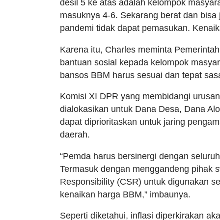
desil 5 ke atas adalah kelompok masya
masuknya 4-6. Sekarang berat dan bisa ja
pandemi tidak dapat pemasukan. Kenai
Karena itu, Charles meminta Pemerinta
bantuan sosial kepada kelompok masyar
bansos BBM
harus sesuai dan tepat sas
Komisi XI DPR yang membidangi urusan
dialokasikan untuk Dana Desa, Dana Alo
dapat diprioritaskan untuk jaring pengam
daerah.
“Pemda harus bersinergi dengan seluru
Termasuk dengan menggandeng pihak sw
Responsibility (CSR) untuk digunakan s
kenaikan harga BBM,” imbaunya.
Seperti diketahui, inflasi diperkirakan 