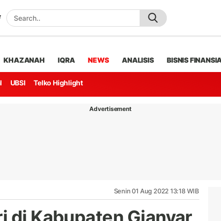
KHAZANAH
IQRA
NEWS
ANALISIS
BISNIS FINANSI
l
UBSI
Telko Highlight
Advertisement
Senin 01 Aug 2022 13:18 WIB
i di Kabupaten Gianyar