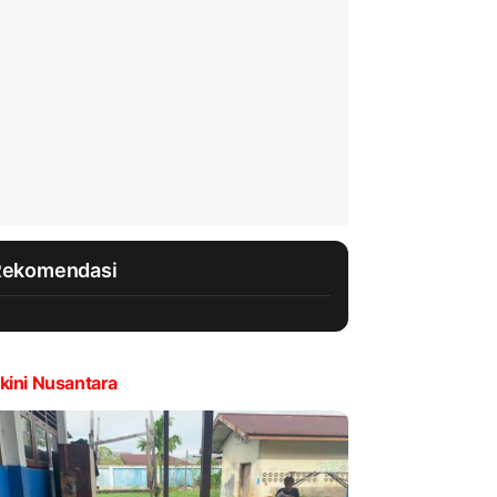
Rekomendasi
kini Nusantara