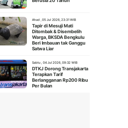
Berusia 20 Tahun
Ahad , 05 Jul 2026, 23:31 WIB
Tapir di Mesuji Mati
Ditombak & Disembelih
Warga, BKSDA Bengkulu
Beri Imbauan tak Ganggu
Satwa Liar
Sabtu , 04 Jul 2026, 09:32 WIB
DTKJ Dorong Transjakarta
Terapkan Tarif
Berlangganan Rp200 Ribu
Per Bulan