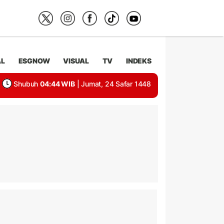
AL
ESGNOW
VISUAL
TV
INDEKS
Shubuh
04:44 WIB
| Jumat, 24 Safar 1448