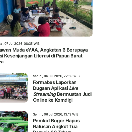
a , 07 Jul 2026, 08:35 WIB
awan Muda eYAA, Angkatan 6 Berupaya
si Kesenjangan Literasi di Papua Barat
ya
Senin , 06 Jul 2026, 22:59 WIB
Formabes Laporkan
Dugaan Aplikasi
Live
Streaming
Bermuatan Judi
Online ke Komdigi
Senin , 06 Jul 2026, 13:13 WIB
Pemkot Bogor Hapus
Ratusan Angkot Tua