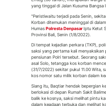
yang tinggal di Jalan Kusuma Bangsa l
"Peristiwaitu terjadi pada Senin, sekit
Korban ditemukan meninggal di dalam
Humas
Polresta Denpasar
Iptu Ketut 
Provinsi Bali, Senin (1/8/2022).
Di tempat kejadian perkara (TKP), pol
saksi yang pertama kali menyaksikan 
pensiunan Polri tersebut. Seorang sak
asal Solo, tetangga kos korban menc
(31/7/2022) sekitar pukul 11.00 Wita, 
kos nomor satu milik korban dalam ke
Siang itu, Baqtiar hendak bepergian 
berlokasi di depan Rumah Sakit Balim
balik ke kosnya, saksi melihat pintu 
dalam keadaan terbuka dan melihat ko