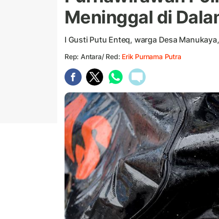
Meninggal di Dal
I Gusti Putu Enteq, warga Desa Manukaya,
Rep: Antara/ Red:
Erik Purnama Putra