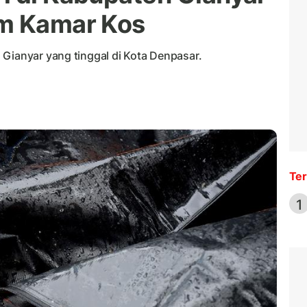
am Kamar Kos
 Gianyar yang tinggal di Kota Denpasar.
Ter
1