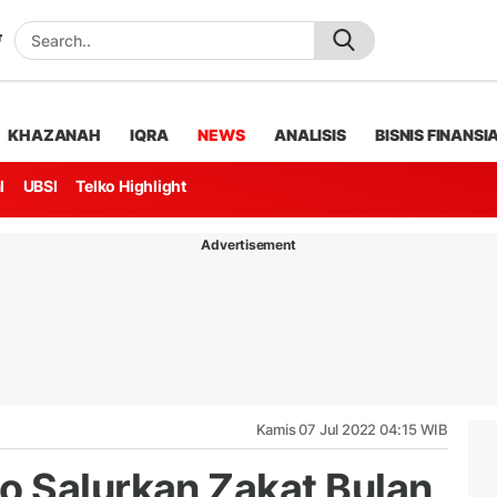
KHAZANAH
IQRA
NEWS
ANALISIS
BISNIS FINANSI
l
UBSI
Telko Highlight
Advertisement
Kamis 07 Jul 2022 04:15 WIB
 Salurkan Zakat Bulan