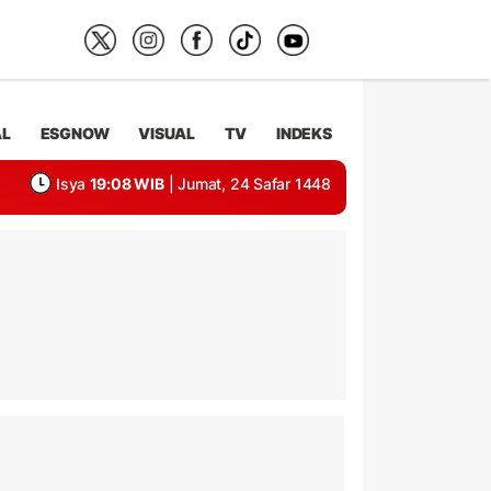
AL
ESGNOW
VISUAL
TV
INDEKS
Isya
19:08 WIB
| Jumat, 24 Safar 1448