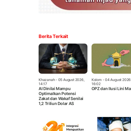
Berita Terkait
Khazanah
- 05 August 2026,
Kolom
- 04 August 2026
14:17
16:02
AI Dinilai Mampu
OPZ dan Ilusi Lini M
Optimalkan Potensi
Zakat dan Wakaf Senilai
1,2 Triliun Dolar AS