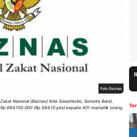
Foto: Baznas
Zakat Nasional (Baznas) Kota Sawahlunto, Sumatra Barat,
Ter
l Rp 684.100.000 (Rp 684,10 juta) kepada 401 mustahik (orang