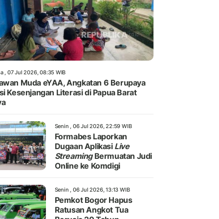
a , 07 Jul 2026, 08:35 WIB
awan Muda eYAA, Angkatan 6 Berupaya
si Kesenjangan Literasi di Papua Barat
ya
Senin , 06 Jul 2026, 22:59 WIB
Formabes Laporkan
Dugaan Aplikasi
Live
Streaming
Bermuatan Judi
Online ke Komdigi
Senin , 06 Jul 2026, 13:13 WIB
Pemkot Bogor Hapus
Ratusan Angkot Tua