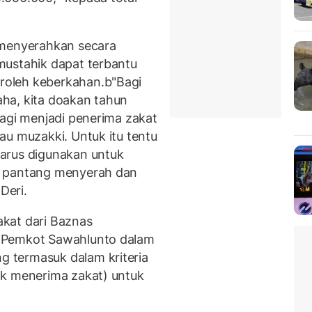
 menyerahkan secara
mustahik dapat terbantu
oleh keberkahan.b"Bagi
ha, kita doakan tahun
lagi menjadi penerima zakat
au muzakki. Untuk itu tentu
arus digunakan untuk
, pantang menyerah dan
Deri.
kat dari Baznas
 Pemkot Sawahlunto dalam
 termasuk dalam kriteria
ak menerima zakat) untuk