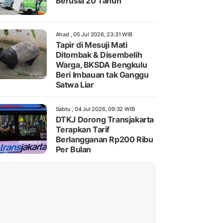
Berusia 20 Tahun
Ahad , 05 Jul 2026, 23:31 WIB
Tapir di Mesuji Mati
Ditombak & Disembelih
Warga, BKSDA Bengkulu
Beri Imbauan tak Ganggu
Satwa Liar
Sabtu , 04 Jul 2026, 09:32 WIB
DTKJ Dorong Transjakarta
Terapkan Tarif
Berlangganan Rp200 Ribu
Per Bulan