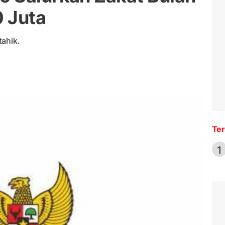
 Juta
tahik.
Ter
1