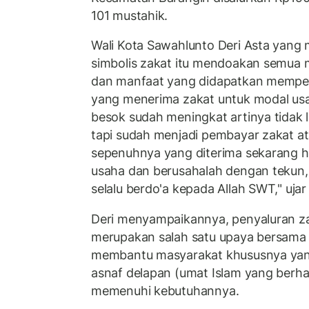
101 mustahik.
Wali Kota Sawahlunto Deri Asta yang
simbolis zakat itu mendoakan semua 
dan manfaat yang didapatkan memper
yang menerima zakat untuk modal usa
besok sudah meningkat artinya tidak 
tapi sudah menjadi pembayar zakat at
sepenuhnya yang diterima sekarang h
usaha dan berusahalah dengan tekun
selalu berdo'a kepada Allah SWT," ujar 
Deri menyampaikannya, penyaluran za
merupakan salah satu upaya bersama
membantu masyarakat khususnya yang
asnaf delapan (umat Islam yang berh
memenuhi kebutuhannya.