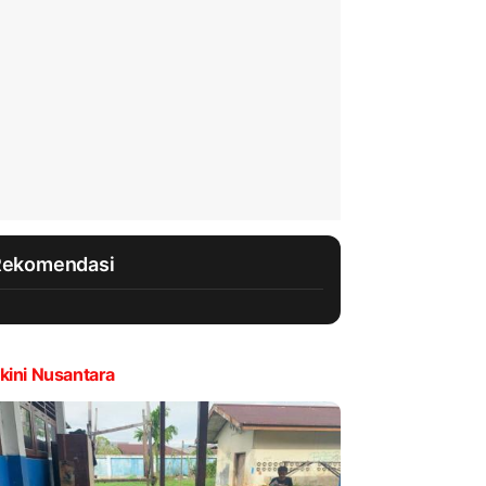
Rekomendasi
kini Nusantara