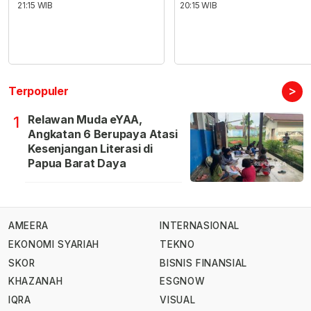
21:15 WIB
20:15 WIB
>
Terpopuler
Relawan Muda eYAA,
1
Angkatan 6 Berupaya Atasi
Kesenjangan Literasi di
Papua Barat Daya
AMEERA
INTERNASIONAL
EKONOMI SYARIAH
TEKNO
SKOR
BISNIS FINANSIAL
KHAZANAH
ESGNOW
IQRA
VISUAL