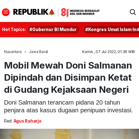
Hot Topics:
#Gubernur BI Mundur
#Kongres Umat Islam In
Nusantara
Jawa Barat
Kamis , 07 Jul 2022, 01:36 WIB
Mobil Mewah Doni Salmanan
Dipindah dan Disimpan Ketat
di Gudang Kejaksaan Negeri
Doni Salmanan terancam pidana 20 tahun
penjara atas kasus dugaan penipuan investasi.
Red:
Agus Raharjo