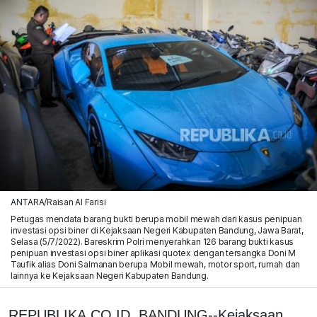
ANTARA/Raisan Al Farisi
Petugas mendata barang bukti berupa mobil mewah dari kasus penipuan
investasi opsi biner di Kejaksaan Negeri Kabupaten Bandung, Jawa Barat,
Selasa (5/7/2022). Bareskrim Polri menyerahkan 126 barang bukti kasus
penipuan investasi opsi biner aplikasi quotex dengan tersangka Doni M
Taufik alias Doni Salmanan berupa Mobil mewah, motor sport, rumah dan
lainnya ke Kejaksaan Negeri Kabupaten Bandung.
REPUBLIKA.CO.ID, BANDUNG--Kejaksaan