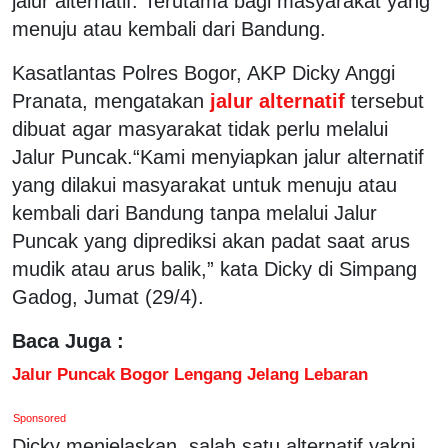
jalur alternatif. Terutama bagi masyarakat yang
menuju atau kembali dari Bandung.
Kasatlantas Polres Bogor, AKP Dicky Anggi
Pranata, mengatakan
jalur alternatif
tersebut
dibuat agar masyarakat tidak perlu melalui
Jalur Puncak.“Kami menyiapkan jalur alternatif
yang dilakui masyarakat untuk menuju atau
kembali dari Bandung tanpa melalui Jalur
Puncak yang diprediksi akan padat saat arus
mudik atau arus balik,” kata Dicky di Simpang
Gadog, Jumat (29/4).
Baca Juga :
Jalur Puncak Bogor Lengang Jelang Lebaran
Sponsored
Dicky menjelaskan, salah satu alternatif yakni