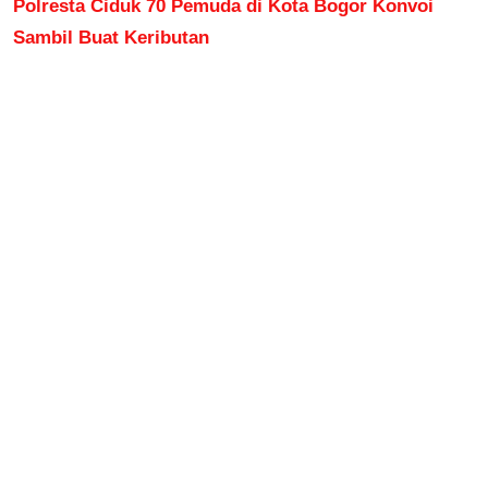
Polresta Ciduk 70 Pemuda di Kota Bogor Konvoi
Sambil Buat Keributan