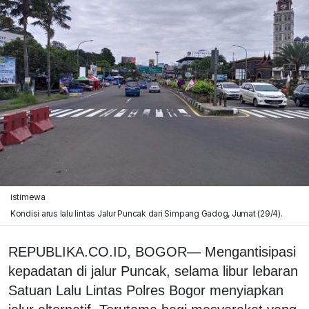
istimewa
Kondisi arus lalu lintas Jalur Puncak dari Simpang Gadog, Jumat (29/4).
REPUBLIKA.CO.ID, BOGOR— Mengantisipasi
kepadatan di jalur Puncak, selama libur lebaran
Satuan Lalu Lintas Polres Bogor menyiapkan