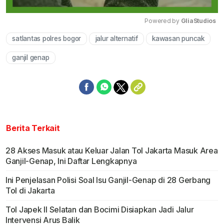
Powered by 
GliaStudios
satlantas polres bogor
jalur alternatif
kawasan puncak
Mute
ganjil genap
Berita Terkait
28 Akses Masuk atau Keluar Jalan Tol Jakarta Masuk Area
Ganjil-Genap, Ini Daftar Lengkapnya
Ini Penjelasan Polisi Soal Isu Ganjil-Genap di 28 Gerbang
Tol di Jakarta
Tol Japek II Selatan dan Bocimi Disiapkan Jadi Jalur
Intervensi Arus Balik