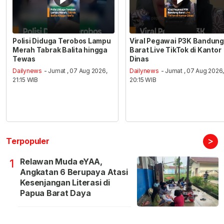
Polisi Diduga Terobos Lampu
Viral Pegawai P3K Bandung
Merah Tabrak Balita hingga
Barat Live TikTok di Kantor
Tewas
Dinas
Dailynews
- Jumat , 07 Aug 2026,
Dailynews
- Jumat , 07 Aug 2026
21:15 WIB
20:15 WIB
>
Terpopuler
Relawan Muda eYAA,
1
Angkatan 6 Berupaya Atasi
Kesenjangan Literasi di
Papua Barat Daya