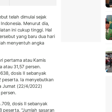
ut telah dimulai sejak
 Indonesia. Menurut dia,
tan ini cukup tinggi. Hal
tersebut yang baru dua hari
sudah menyentuh angka
ri pertama atau Kamis
 atau 31,57 persen.
638, dosis II sebanyak
 peserta. Ia menyebutkan
da Jumat (22/4/2022)
 persen.
.709, dosis II sebanyak
 peserta. "Jumlah sasaran