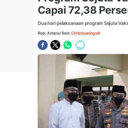
Capai 72,38 Perse
Dua hari pelaksanaan program Sejuta Vak
Rep: Antara/ Red:
Christiyaningsih