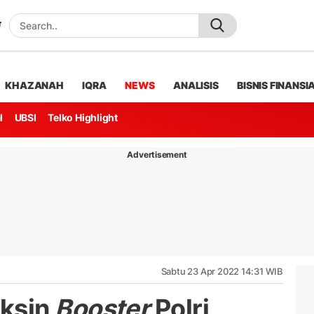
KHAZANAH
IQRA
NEWS
ANALISIS
BISNIS FINANSI
l
UBSI
Telko Highlight
Advertisement
Sabtu 23 Apr 2022 14:31 WIB
aksin
Booster
Polri