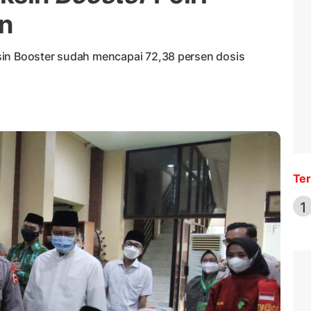
n
sin Booster sudah mencapai 72,38 persen dosis
Ter
1