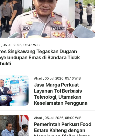
 , 05 Jul 2026, 05:45 WIB
res Singkawang Tegaskan Dugaan
yelundupan Emas di Bandara Tidak
bukti
Ahad , 05 Jul 2026, 05:16 WIB
Jasa Marga Perkuat
Layanan Tol Berbasis
Teknologi, Utamakan
Keselamatan Pengguna
Ahad , 05 Jul 2026, 05:00 WIB
Pemerintah Perkuat Food
Estate Kalteng dengan