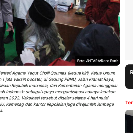
Foto: ANTARA/Reno Esnir
 Menteri Agama Yaqut Cholil Qoumas (kedua kiri), Ketua Umum
an 1 juta vaksin booster, di Gedung PBNU, Jalan Kramat Raya,
lisian Republik Indonesia, dan Kementerian Agama menggelar
uruh Indonesia sebagai upaya mengantisipasi adanya ledakan
n 2022. Vaksinasi tersebut digelar selama 4 hari mulai
Ter
NU, Kemenag dan kantor Kepolisian juga disejumlah lembaga
a.