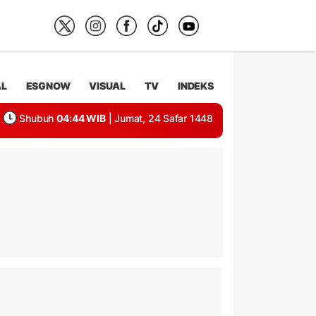
AL
ESGNOW
VISUAL
TV
INDEKS
Shubuh
04:44 WIB
| Jumat, 24 Safar 1448