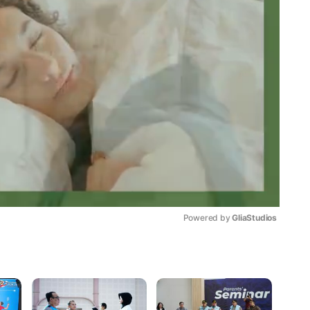
Powered by 
GliaStudios
Mute