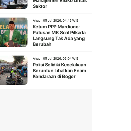
Manajemen Risiko Lintas
Sektor
Ahad , 05 Jul 2026, 04:45 WIB
Ketum PPP Mardiono:
Putusan MK Soal Pilkada
Langsung Tak Ada yang
Berubah
Ahad , 05 Jul 2026, 03:04 WIB
Polisi Selidiki Kecelakaan
Beruntun Libatkan Enam
Kendaraan di Bogor