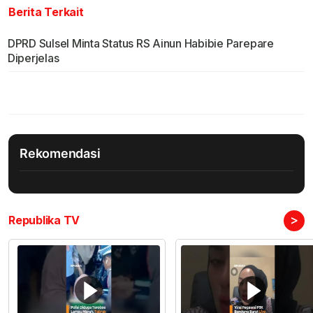
Berita Terkait
DPRD Sulsel Minta Status RS Ainun Habibie Parepare
Diperjelas
Rekomendasi
>
Republika TV