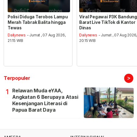
Polisi Diduga Terobos Lampu
Viral Pegawai P3K Bandung
Merah Tabrak Balita hingga
Barat Live TikTok di Kantor
Tewas
Dinas
Dailynews
- Jumat , 07 Aug 2026,
Dailynews
- Jumat , 07 Aug 2026
21:15 WIB
20:15 WIB
>
Terpopuler
Relawan Muda eYAA,
1
Angkatan 6 Berupaya Atasi
Kesenjangan Literasi di
Papua Barat Daya