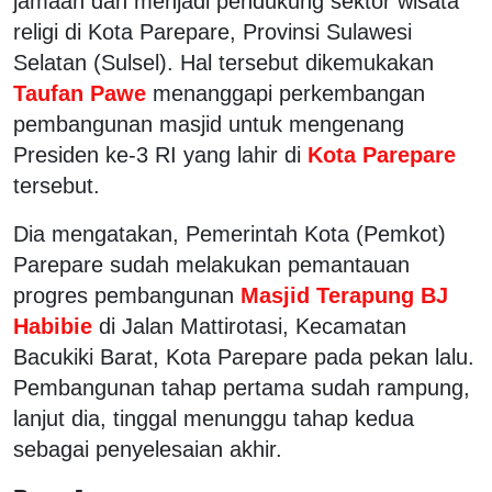
jamaah dan menjadi pendukung sektor wisata
religi di Kota Parepare, Provinsi Sulawesi
Selatan (Sulsel). Hal tersebut dikemukakan
Taufan Pawe
menanggapi perkembangan
pembangunan masjid untuk mengenang
Presiden ke-3 RI yang lahir di
Kota Parepare
tersebut.
Dia mengatakan, Pemerintah Kota (Pemkot)
Parepare sudah melakukan pemantauan
progres pembangunan
Masjid Terapung BJ
Habibie
di Jalan Mattirotasi, Kecamatan
Bacukiki Barat, Kota Parepare pada pekan lalu.
Pembangunan tahap pertama sudah rampung,
lanjut dia, tinggal menunggu tahap kedua
sebagai penyelesaian akhir.