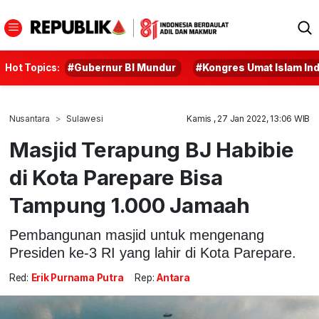
Hot Topics:
#Gubernur BI Mundur
#Kongres Umat Islam In
Nusantara
Sulawesi
Kamis , 27 Jan 2022, 13:06 WIB
Masjid Terapung BJ Habibie
di Kota Parepare Bisa
Tampung 1.000 Jamaah
Pembangunan masjid untuk mengenang
Presiden ke-3 RI yang lahir di Kota Parepare.
Red:
Erik Purnama Putra
Rep:
Antara