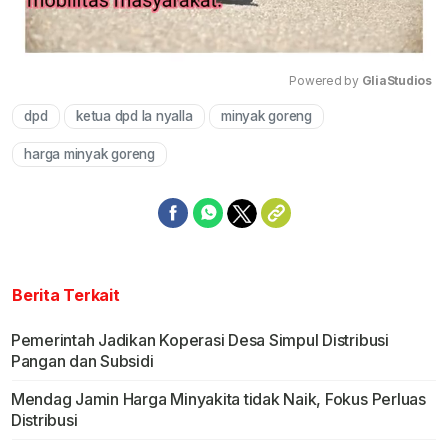
Powered by 
GliaStudios
dpd
ketua dpd la nyalla
minyak goreng
Mute
harga minyak goreng
Berita Terkait
Pemerintah Jadikan Koperasi Desa Simpul Distribusi
Pangan dan Subsidi
Mendag Jamin Harga Minyakita tidak Naik, Fokus Perluas
Distribusi