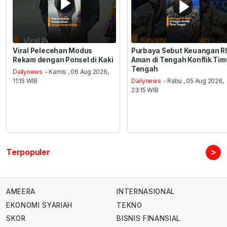
Viral Pelecehan Modus
Purbaya Sebut Keuangan RI
Rekam dengan Ponsel di Kaki
Aman di Tengah Konflik Tim
Tengah
Dailynews
- Kamis , 06 Aug 2026,
11:15 WIB
Dailynews
- Rabu , 05 Aug 2026,
23:15 WIB
>
Terpopuler
AMEERA
INTERNASIONAL
EKONOMI SYARIAH
TEKNO
SKOR
BISNIS FINANSIAL