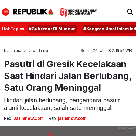
Hot Topics:
#Gubernur BI Mundur
#Kongres Umat Islam In
Nusantara
Jawa Timur
Senin , 24 Jan 2022, 19:54 WIB
Pasutri di Gresik Kecelakaan
Saat Hindari Jalan Berlubang,
Satu Orang Meninggal
Hindari jalan berlubang, pengendara pasutri
alami kecelakaan, salah satu meninggal.
Red:
Jatimnow.com
Rep:
jatimnow.com