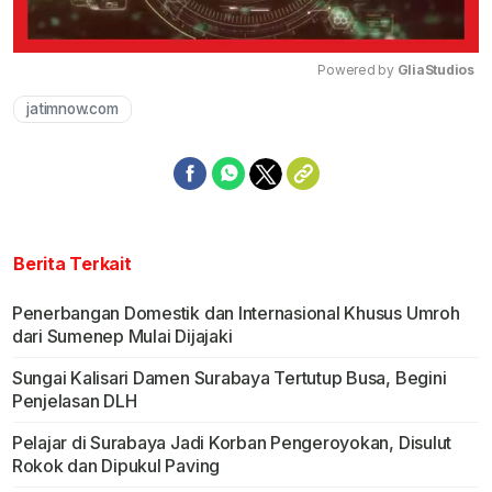
Powered by 
GliaStudios
jatimnow.com
Mute
Berita Terkait
Penerbangan Domestik dan Internasional Khusus Umroh
dari Sumenep Mulai Dijajaki
Sungai Kalisari Damen Surabaya Tertutup Busa, Begini
Penjelasan DLH
Pelajar di Surabaya Jadi Korban Pengeroyokan, Disulut
Rokok dan Dipukul Paving