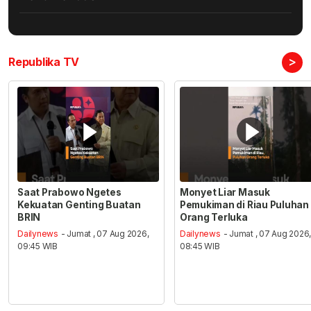
>
Republika TV
Saat Prabowo Ngetes
Monyet Liar Masuk
Kekuatan Genting Buatan
Pemukiman di Riau Puluhan
BRIN
Orang Terluka
Dailynews
- Jumat , 07 Aug 2026,
Dailynews
- Jumat , 07 Aug 2026
09:45 WIB
08:45 WIB