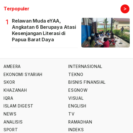
>
Terpopuler
Relawan Muda eYAA,
1
Angkatan 6 Berupaya Atasi
Kesenjangan Literasi di
Papua Barat Daya
AMEERA
INTERNASIONAL
EKONOMI SYARIAH
TEKNO
SKOR
BISNIS FINANSIAL
KHAZANAH
ESGNOW
IQRA
VISUAL
ISLAM DIGEST
ENGLISH
NEWS
TV
ANALISIS
RAMADHAN
SPORT
INDEKS