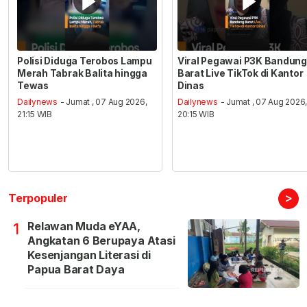
Polisi Diduga Terobos Lampu
Viral Pegawai P3K Bandung
Merah Tabrak Balita hingga
Barat Live TikTok di Kantor
Tewas
Dinas
Dailynews
- Jumat , 07 Aug 2026,
Dailynews
- Jumat , 07 Aug 2026
21:15 WIB
20:15 WIB
>
Terpopuler
Relawan Muda eYAA,
1
Angkatan 6 Berupaya Atasi
Kesenjangan Literasi di
Papua Barat Daya