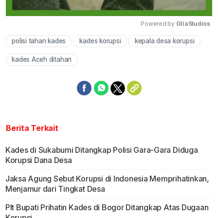
Powered by 
GliaStudios
polisi tahan kades
kades korupsi
kepala desa korupsi
Mute
kades Aceh ditahan
Berita Terkait
Kades di Sukabumi Ditangkap Polisi Gara-Gara Diduga
Korupsi Dana Desa
Jaksa Agung Sebut Korupsi di Indonesia Memprihatinkan,
Menjamur dari Tingkat Desa
Plt Bupati Prihatin Kades di Bogor Ditangkap Atas Dugaan
Korupsi