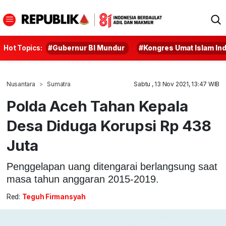
Hot Topics:
#Gubernur BI Mundur
#Kongres Umat Islam In
Nusantara
Sumatra
Sabtu , 13 Nov 2021, 13:47 WIB
Polda Aceh Tahan Kepala
Desa Diduga Korupsi Rp 438
Juta
Penggelapan uang ditengarai berlangsung saat
masa tahun anggaran 2015-2019.
Red:
Teguh Firmansyah