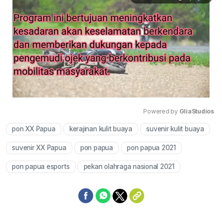
Powered by 
GliaStudios
pon XX Papua
kerajinan kulit buaya
suvenir kulit buaya
Mute
suvenir XX Papua
pon papua
pon papua 2021
pon papua esports
pekan olahraga nasional 2021