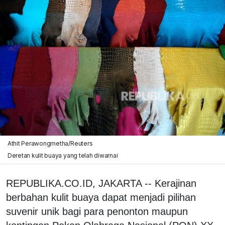
Athit Perawongmetha/Reuters
Deretan kulit buaya yang telah diwarnai
REPUBLIKA.CO.ID, JAKARTA -- Kerajinan
berbahan kulit buaya dapat menjadi pilihan
suvenir unik bagi para penonton maupun