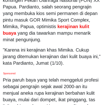
kontingen Pekan Olahraga Nasional (PON) XX
Papua. Pardianto, salah seorang pengrajin
yang membuka kios semi permanen di depan
pintu masuk GOR Mimika Sport Complex,
Mimika, Papua, optimistis
kerajinan kulit
buaya
yang dia tawarkan mampu menarik
minat pengunjung.
"Karena ini kerajinan khas Mimika. Cukup
jarang ditemukan kerajinan dari kulit buaya ini,"
kata Pardianto, Jumat (1/10).
Sponsored
Pria paruh baya yang telah menggeluti profesi
sebagai pengrajin sejak awal 2000-an itu
menjual aneka rupa kerajinan berbahan kulit
buaya, mulai dari dompet, ikat pinggang, tas