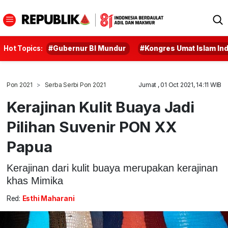
Hot Topics:
#Gubernur BI Mundur
#Kongres Umat Islam In
Pon 2021
Serba Serbi Pon 2021
Jumat , 01 Oct 2021, 14:11 WIB
Kerajinan Kulit Buaya Jadi
Pilihan Suvenir PON XX
Papua
Kerajinan dari kulit buaya merupakan kerajinan
khas Mimika
Red:
Esthi Maharani