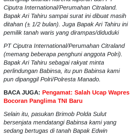
Ciputra International/Perumahan Citraland.
Bapak Ari Tahiru sampai surat ini dibuat masih
ditahan (± 1/2 bulan). Juga Bapak Ari Tahiru ini
pemilik tanah waris yang dirampas/diduduki
PT Ciputra International/Perumahan Citraland
(memang beberapa penghuni anggota Polri).
Bapak Ari Tahiru sebagai rakyat minta
perlindungan Babinsa, itu pun Babinsa kami
pun dipanggil Polri/Polresta Manado.
BACA JUGA:
Pengamat: Salah Ucap Wapres
Bocoran Panglima TNI Baru
Selain itu, pasukan Brimob Polda Sulut
bersenjata mendatangi Babinsa kami yang
sedang bertugas di tanah Bapak Edwin