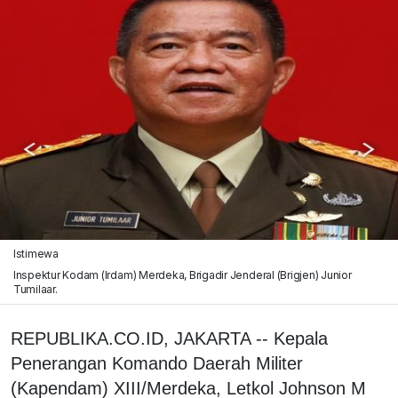
Istimewa
Inspektur Kodam (Irdam) Merdeka, Brigadir Jenderal (Brigjen) Junior
Tumilaar.
REPUBLIKA.CO.ID, JAKARTA -- Kepala
Penerangan Komando Daerah Militer
(Kapendam) XIII/Merdeka, Letkol Johnson M