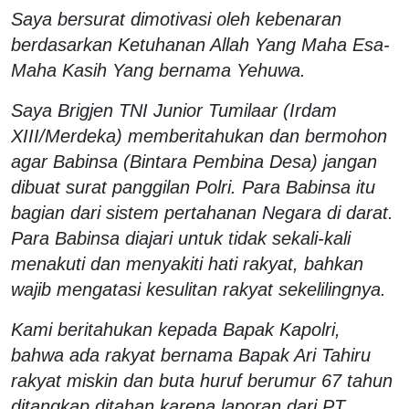
Saya bersurat dimotivasi oleh kebenaran
berdasarkan Ketuhanan Allah Yang Maha Esa-
Maha Kasih Yang bernama Yehuwa.
Saya Brigjen TNI Junior Tumilaar (Irdam
XIII/Merdeka) memberitahukan dan bermohon
agar Babinsa (Bintara Pembina Desa) jangan
dibuat surat panggilan Polri. Para Babinsa itu
bagian dari sistem pertahanan Negara di darat.
Para Babinsa diajari untuk tidak sekali-kali
menakuti dan menyakiti hati rakyat, bahkan
wajib mengatasi kesulitan rakyat sekelilingnya.
Kami beritahukan kepada Bapak Kapolri,
bahwa ada rakyat bernama Bapak Ari Tahiru
rakyat miskin dan buta huruf berumur 67 tahun
ditangkap ditahan karena laporan dari PT