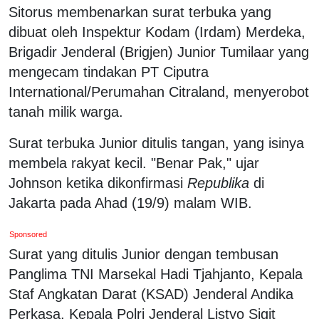
Sitorus membenarkan surat terbuka yang
dibuat oleh Inspektur Kodam (Irdam) Merdeka,
Brigadir Jenderal (Brigjen) Junior Tumilaar yang
mengecam tindakan PT Ciputra
International/Perumahan Citraland, menyerobot
tanah milik warga.
Surat terbuka Junior ditulis tangan, yang isinya
membela rakyat kecil. "Benar Pak," ujar
Johnson ketika dikonfirmasi
Republika
di
Jakarta pada Ahad (19/9) malam WIB.
Sponsored
Surat yang ditulis Junior dengan tembusan
Panglima TNI Marsekal Hadi Tjahjanto, Kepala
Staf Angkatan Darat (KSAD) Jenderal Andika
Perkasa, Kepala Polri Jenderal Listyo Sigit