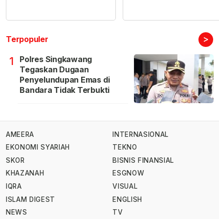
>
Terpopuler
Polres Singkawang
1
Tegaskan Dugaan
Penyelundupan Emas di
Bandara Tidak Terbukti
AMEERA
INTERNASIONAL
EKONOMI SYARIAH
TEKNO
SKOR
BISNIS FINANSIAL
KHAZANAH
ESGNOW
IQRA
VISUAL
ISLAM DIGEST
ENGLISH
NEWS
TV