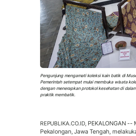
Pengunjung mengamati koleksi kain batik di Mus
Pemerintah setempat mulai membuka wisata kole
dengan menerapkan protokol kesehatan di dalam 
praktik membatik.
PEKALONGAN -- 
REPUBLIKA.CO.ID,
Pekalongan, Jawa Tengah, melakuk