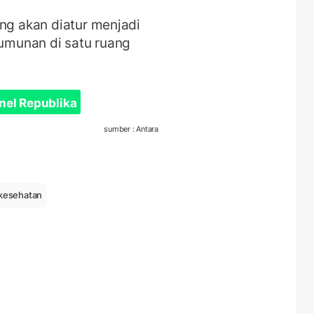
ung akan diatur menjadi
rumunan di satu ruang
nel Republika
sumber : Antara
 kesehatan