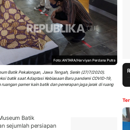
Foto: ANTARA/Harviyan Perdana Putra
eum Batik Pekalongan, Jawa Tengah, Senin (27/7/2020).
ksi batik saat Adaptasi Kebiasaan Baru pandemi COVID-19,
ruangan pamer kain batik dan penerapan jaga jarak di ruang
Ter
Museum Batik
an sejumlah persiapan