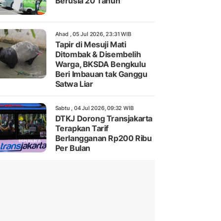
Berusia 20 Tahun
Ahad , 05 Jul 2026, 23:31 WIB
Tapir di Mesuji Mati
Ditombak & Disembelih
Warga, BKSDA Bengkulu
Beri Imbauan tak Ganggu
Satwa Liar
Sabtu , 04 Jul 2026, 09:32 WIB
DTKJ Dorong Transjakarta
Terapkan Tarif
Berlangganan Rp200 Ribu
Per Bulan