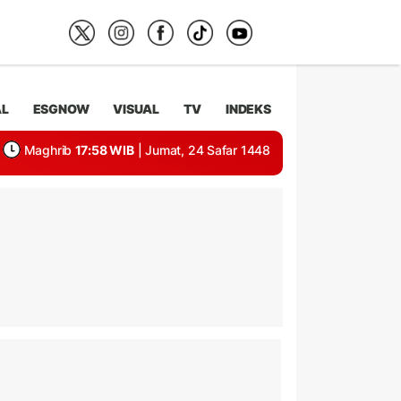
AL
ESGNOW
VISUAL
TV
INDEKS
Maghrib
17:58 WIB
| Jumat, 24 Safar 1448