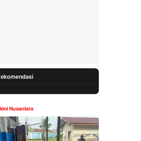
Rekomendasi
kini Nusantara