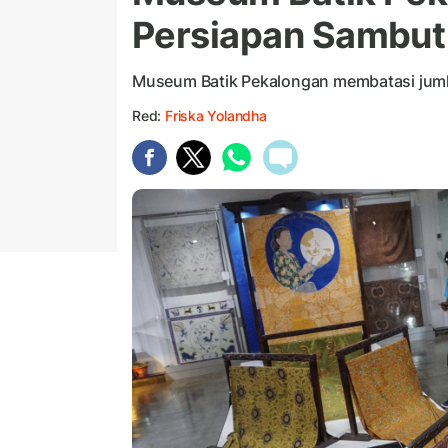
Persiapan Sambut
Museum Batik Pekalongan membatasi juml
Red:
Friska Yolandha