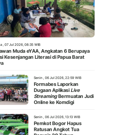
a , 07 Jul 2026, 08:35 WIB
awan Muda eYAA, Angkatan 6 Berupaya
si Kesenjangan Literasi di Papua Barat
ya
Senin , 06 Jul 2026, 22:59 WIB
Formabes Laporkan
Dugaan Aplikasi
Live
Streaming
Bermuatan Judi
Online ke Komdigi
Senin , 06 Jul 2026, 13:13 WIB
Pemkot Bogor Hapus
Ratusan Angkot Tua