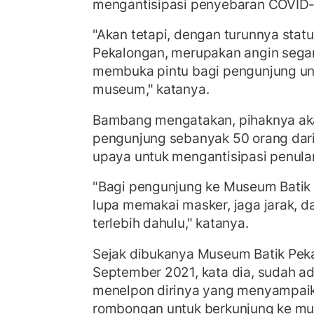
mengantisipasi penyebaran COVID-
"Akan tetapi, dengan turunnya stat
Pekalongan, merupakan angin segar
membuka pintu bagi pengunjung un
museum," katanya.
Bambang mengatakan, pihaknya ak
pengunjung sebanyak 50 orang dari
upaya untuk mengantisipasi penula
"Bagi pengunjung ke Museum Batik
lupa memakai masker, jaga jarak, 
terlebih dahulu," katanya.
Sejak dibukanya Museum Batik Pek
September 2021, kata dia, sudah ad
menelpon dirinya yang menyampa
rombongan untuk berkunjung ke m