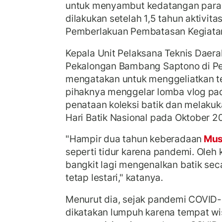
untuk menyambut kedatangan para
dilakukan setelah 1,5 tahun aktivit
Pemberlakuan Pembatasan Kegiata
Kepala Unit Pelaksana Teknis Daer
Pekalongan Bambang Saptono di Pek
mengatakan untuk menggeliatkan t
pihaknya menggelar lomba vlog pa
penataan koleksi batik dan melakuk
Hari Batik Nasional pada Oktober 2
"Hampir dua tahun keberadaan
Mus
seperti tidur karena pandemi. Oleh k
bangkit lagi mengenalkan batik seca
tetap lestari," katanya.
Menurut dia, sejak pandemi COVID-1
dikatakan lumpuh karena tempat wi