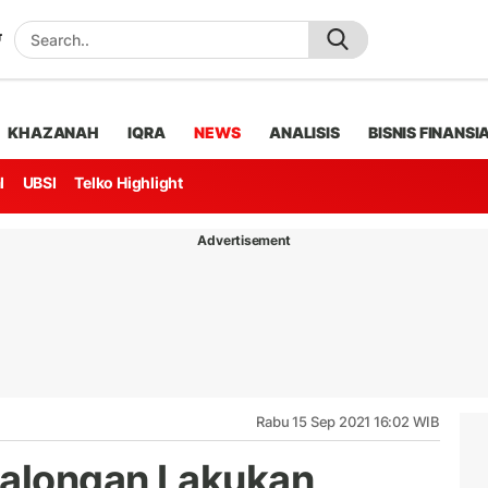
KHAZANAH
IQRA
NEWS
ANALISIS
BISNIS FINANSI
l
UBSI
Telko Highlight
Advertisement
Rabu 15 Sep 2021 16:02 WIB
alongan Lakukan