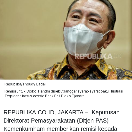
Republika/Thoudy Badai
Remisi untuk Djoko Tjandra disebut langgar syarat-syarat baku. Ilustrasi
Terpidana kasus cessie Bank Bali Djoko Tjandra.
REPUBLIKA.CO.ID, JAKARTA – Keputusan
Direktorat Pemasyarakatan (Ditjen PAS)
Kemenkumham memberikan remisi kepada