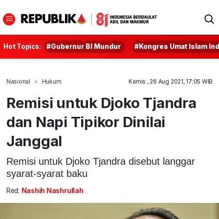
Hot Topics:
#Gubernur BI Mundur
#Kongres Umat Islam In
Nasional
Hukum
Kamis , 26 Aug 2021, 17:05 WIB
Remisi untuk Djoko Tjandra
dan Napi Tipikor Dinilai
Janggal
Remisi untuk Djoko Tjandra disebut langgar
syarat-syarat baku
Red:
Nashih Nashrullah