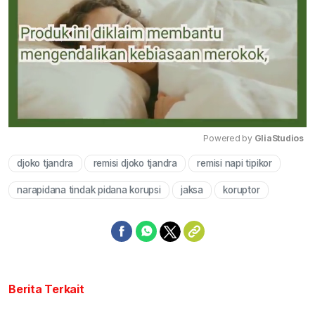
Powered by 
GliaStudios
djoko tjandra
remisi djoko tjandra
remisi napi tipikor
Mute
narapidana tindak pidana korupsi
jaksa
koruptor
Berita Terkait