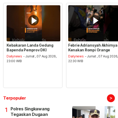
Kebakaran Landa Gedung
Febrie Adriansyah Akhirnya
Bapenda Pemprov DKI
Kenakan Rompi Orange
Dailynews
- Jumat , 07 Aug 2026,
Dailynews
- Jumat , 07 Aug 2026
23:00 WIB
22:30 WIB
>
Terpopuler
Polres Singkawang
1
Tegaskan Dugaan