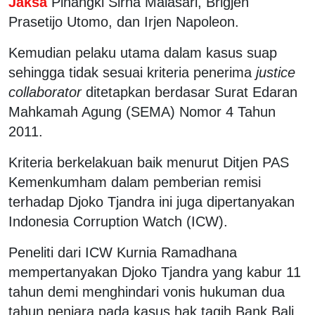
Jaksa
Pinangki Sirna Malasari, Brigjen
Prasetijo Utomo, dan Irjen Napoleon.
Kemudian pelaku utama dalam kasus suap
sehingga tidak sesuai kriteria penerima
justice
collaborator
ditetapkan berdasar Surat Edaran
Mahkamah Agung (SEMA) Nomor 4 Tahun
2011.
Kriteria berkelakuan baik menurut Ditjen PAS
Kemenkumham dalam pemberian remisi
terhadap Djoko Tjandra ini juga dipertanyakan
Indonesia Corruption Watch (ICW).
Peneliti dari ICW Kurnia Ramadhana
mempertanyakan Djoko Tjandra yang kabur 11
tahun demi menghindari vonis hukuman dua
tahun penjara pada kasus hak tagih Bank Bali