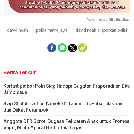
Powered by 
GliaStudios
david noah
polda metro jaya
david noah dilaporkan polisi
Mute
Berita Terkait
Kortastipidkor Polri Siap Hadapi Gugatan Praperadilan Eks
Jampidsus
Siap Shalat Dzuhur, Nenek 61 Tahun Tiba-tiba Dilakban
dan Diikat Perampok
Anggota DPR Soroti Dugaan Pelibatan Anak untuk Promosi
Vape, Minta Aparat Bertindak Tegas