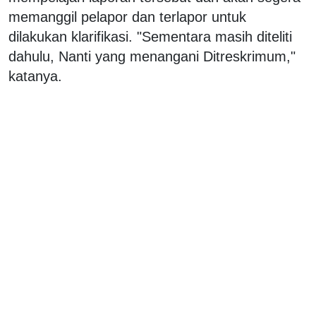
memanggil pelapor dan terlapor untuk
dilakukan klarifikasi. "Sementara masih diteliti
dahulu, Nanti yang menangani Ditreskrimum,"
katanya.